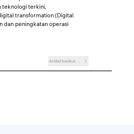
eknologi terkini,
ital transformation (Digital
on dan peningkatan operasi
Artikel berikutnya