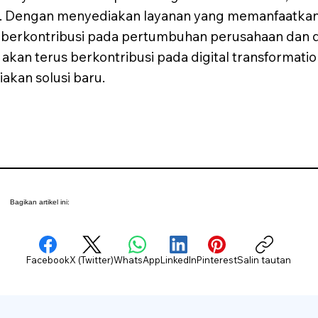
Dengan menyediakan layanan yang memanfaatkan t
berkontribusi pada pertumbuhan perusahaan dan dig
akan terus berkontribusi pada digital transformati
kan solusi baru.
Bagikan artikel ini:
Facebook
X (Twitter)
WhatsApp
LinkedIn
Pinterest
Salin tautan