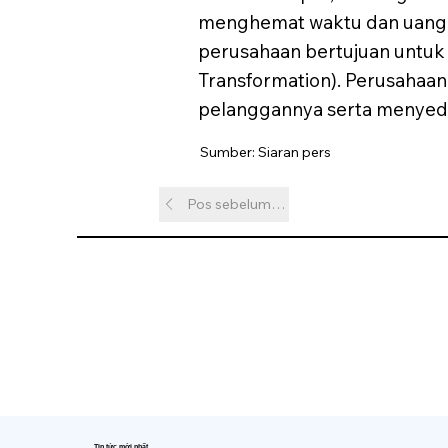
menghemat waktu dan uang. 
perusahaan bertujuan untuk 
Transformation). Perusahaan 
pelanggannya serta menyedia
Sumber: Siaran pers
Pos sebelumnya
Tin tức mới nhất