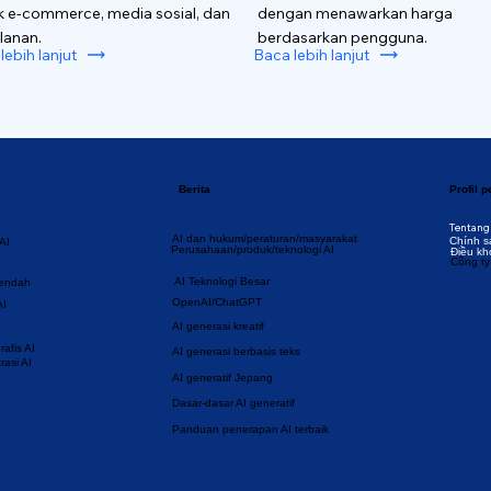
k e-commerce, media sosial, dan
dengan menawarkan harga
lanan.
berdasarkan pengguna.
lebih lanjut
Baca lebih lanjut
Berita
Profil 
Tentang
AI dan hukum/peraturan/masyarakat
Chính s
AI
Perusahaan/produk/teknologi AI
Điều kh
Công ty
AI Teknologi Besar
rendah
OpenAI/ChatGPT
AI
AI generasi kreatif
afis AI
AI generasi berbasis teks
rasi AI
AI generatif Jepang
Dasar-dasar AI generatif
Panduan penerapan AI terbaik