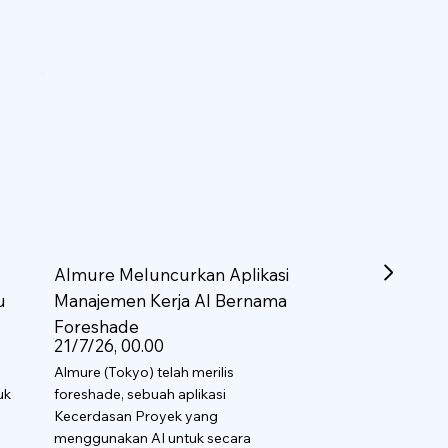
Almure Meluncurkan Aplikasi
u
Manajemen Kerja AI Bernama
Foreshade
21/7/26, 00.00
Almure (Tokyo) telah merilis
uk
foreshade, sebuah aplikasi
Kecerdasan Proyek yang
menggunakan AI untuk secara