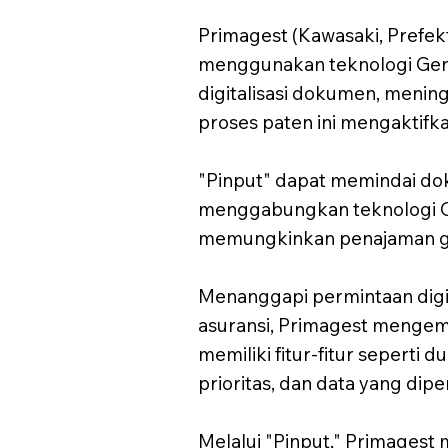
Primagest (Kawasaki, Prefek
menggunakan teknologi Gene
digitalisasi dokumen, menin
proses paten ini mengaktifk
"Pinput" dapat memindai dok
menggabungkan teknologi OC
memungkinkan penajaman gam
Menanggapi permintaan digi
asuransi, Primagest mengemba
memiliki fitur-fitur seperti
prioritas, dan data yang dipe
Melalui "Pinput," Primages