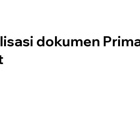
alisasi dokumen Prim
t