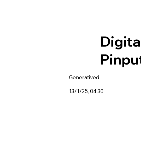
Digit
Pinpu
Generatived
13/1/25, 04.30