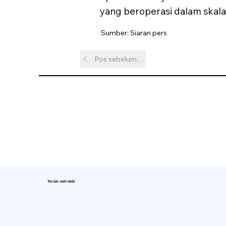
yang beroperasi dalam skala
Sumber: Siaran pers
Pos sebelumnya
Tin tức mới nhất