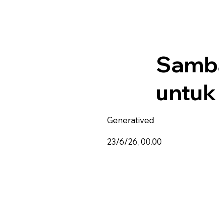
Samba
untuk
Generatived
23/6/26, 00.00