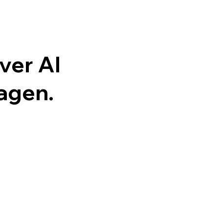
ver AI
agen.