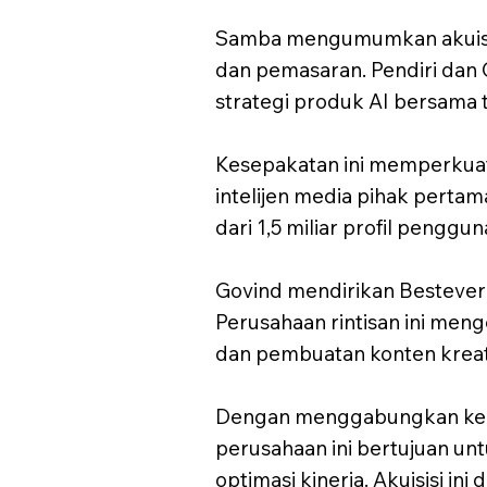
Samba mengumumkan akuisisi 
dan pemasaran. Pendiri da
strategi produk AI bersama 
Kesepakatan ini memperkua
intelijen media pihak pertam
dari 1,5 miliar profil penggu
Govind mendirikan Bestever
Perusahaan rintisan ini men
dan pembuatan konten kreat
Dengan menggabungkan kece
perusahaan ini bertujuan u
optimasi kinerja. Akuisisi 