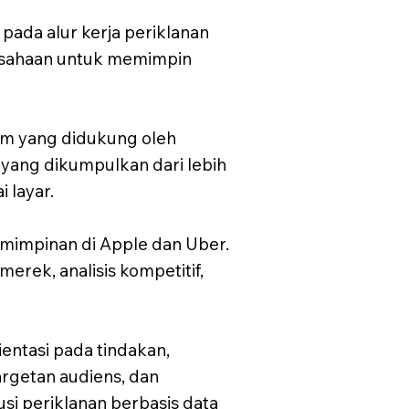
pada alur kerja periklanan
usahaan untuk memimpin
m yang didukung oleh
s yang dikumpulkan dari lebih
 layar.
mimpinan di Apple dan Uber.
rek, analisis kompetitif,
tasi pada tindakan,
rgetan audiens, dan
si periklanan berbasis data