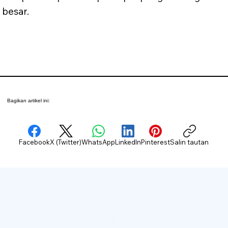
 besar.
Bagikan artikel ini:
Facebook
X (Twitter)
WhatsApp
LinkedIn
Pinterest
Salin tautan