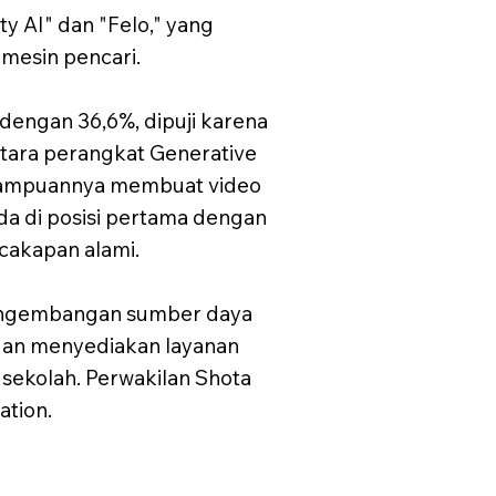
y AI" dan "Felo," yang
mesin pencari.
dengan 36,6%, dipuji karena
tara perangkat Generative
kemampuannya membuat video
da di posisi pertama dengan
cakapan alami.
pengembangan sumber daya
 dan menyediakan layanan
sekolah. Perwakilan Shota
ation.