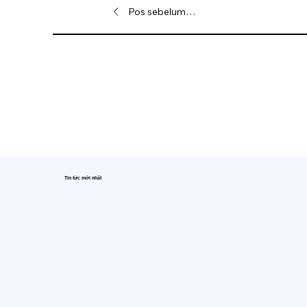
Pos sebelumnya
Tin tức mới nhất