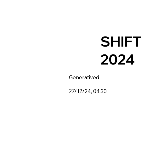
SHIFT
2024
Generatived
27/12/24, 04.30