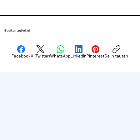
Bagikan artikel ini:
Facebook
X (Twitter)
WhatsApp
LinkedIn
Pinterest
Salin tautan