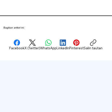
Bagikan artikel ini:
Facebook
X (Twitter)
WhatsApp
LinkedIn
Pinterest
Salin tautan