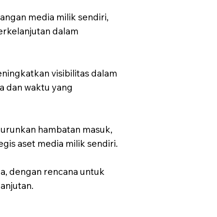
an media milik sendiri,
erkelanjutan dalam
ingkatkan visibilitas dalam
ya dan waktu yang
enurunkan hambatan masuk,
s aset media milik sendiri.
a, dengan rencana untuk
anjutan.