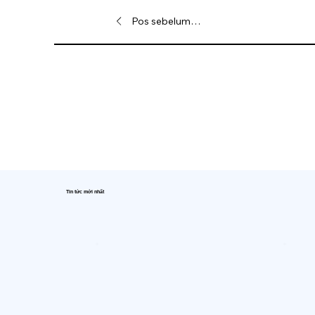
Pos sebelumnya
Tin tức mới nhất