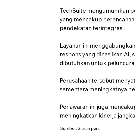
TechSuite mengumumkan pel
yang mencakup perencanaan,
pendekatan terintegrasi.
Layanan ini menggabungkan S
respons yang dihasilkan AI,
dibutuhkan untuk peluncura
Perusahaan tersebut menyat
sementara meningkatnya penc
Penawaran ini juga mencaku
meningkatkan kinerja jangka 
Sumber: Siaran pers