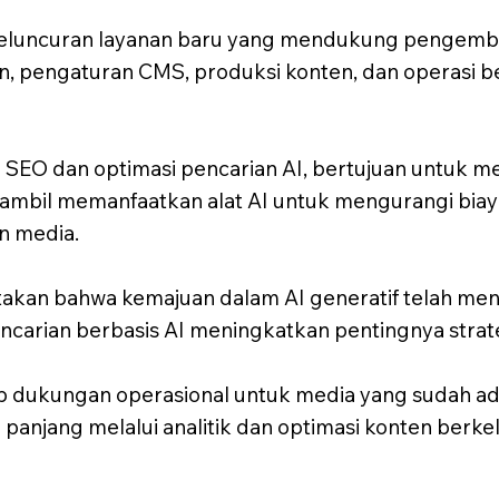
uncuran layanan baru yang mendukung pengembang
 pengaturan CMS, produksi konten, dan operasi b
EO dan optimasi pencarian AI, bertujuan untuk men
 sambil memanfaatkan alat AI untuk mengurangi bia
n media.
akan bahwa kemajuan dalam AI generatif telah m
arian berbasis AI meningkatkan pentingnya strategi
p dukungan operasional untuk media yang sudah ad
panjang melalui analitik dan optimasi konten berkel