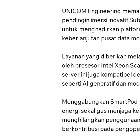
UNICOM Engineering memanf
pendingin imersi inovatif Su
untuk menghadirkan platform
keberlanjutan pusat data mo
Layanan yang diberikan mela
oleh prosesor Intel Xeon Sc
server ini juga kompatibel 
seperti AI generatif dan mod
Menggabungkan SmartPod 
energi sekaligus menjaga ke
menghilangkan penggunaan k
berkontribusi pada pengoper