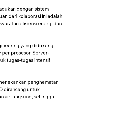
adukan dengan sistem
n dari kolaborasi ini adalah
aratan efisiensi energi dan
ngineering yang didukung
 per prosesor. Server-
uk tugas-tugas intensif
 menekankan penghematan
XO dirancang untuk
 air langsung, sehingga