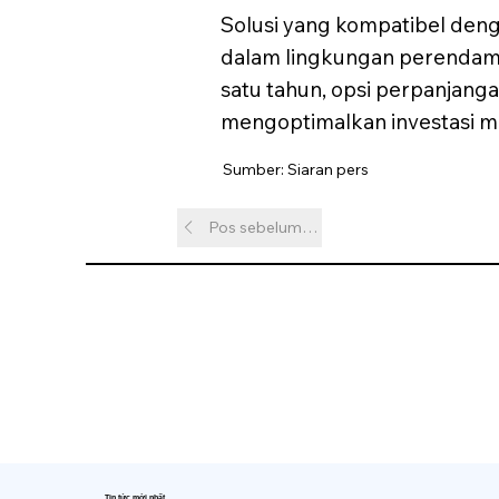
Solusi yang kompatibel den
dalam lingkungan perendama
satu tahun, opsi perpanjan
mengoptimalkan investasi m
Sumber: Siaran pers
Pos sebelumnya
Tin tức mới nhất