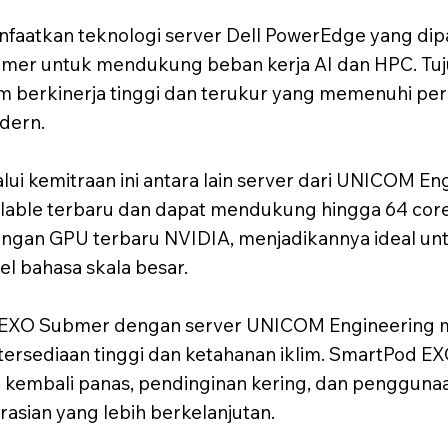
aatkan teknologi server Dell PowerEdge yang dip
bmer untuk mendukung beban kerja AI dan HPC. Tujua
 berkinerja tinggi dan terukur yang memenuhi persy
dern.
lui kemitraan ini antara lain server dari UNICOM E
alable terbaru dan dapat mendukung hingga 64 core
dengan GPU terbaru NVIDIA, menjadikannya ideal unt
el bahasa skala besar.
EXO Submer dengan server UNICOM Engineering
tersediaan tinggi dan ketahanan iklim. SmartPod E
embali panas, pendinginan kering, dan penggunaan
asian yang lebih berkelanjutan.