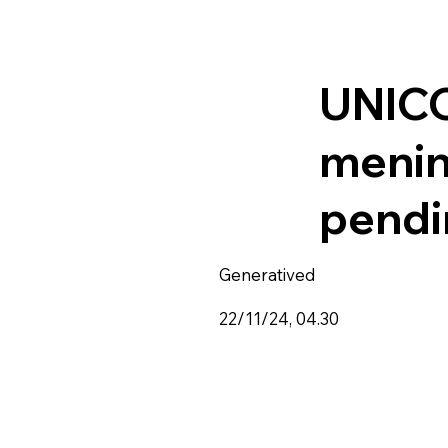
UNICO
menin
pendi
Generatived
22/11/24, 04.30