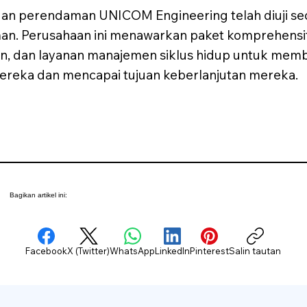
gan perendaman UNICOM Engineering telah diuji se
n. Perusahaan ini menawarkan paket komprehensi
gan, dan layanan manajemen siklus hidup untuk me
ereka dan mencapai tujuan keberlanjutan mereka.
Bagikan artikel ini:
Facebook
X (Twitter)
WhatsApp
LinkedIn
Pinterest
Salin tautan