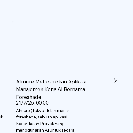
Almure Meluncurkan Aplikasi
u
Manajemen Kerja AI Bernama
Foreshade
21/7/26, 00.00
Almure (Tokyo) telah merilis
uk
foreshade, sebuah aplikasi
Kecerdasan Proyek yang
menggunakan AI untuk secara