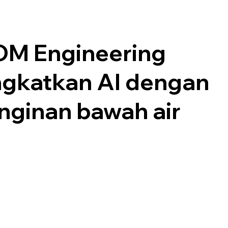
M Engineering
gkatkan AI dengan
nginan bawah air