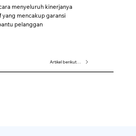
cara menyeluruh kinerjanya
f yang mencakup garansi
mbantu pelanggan
Artikel berikutnya