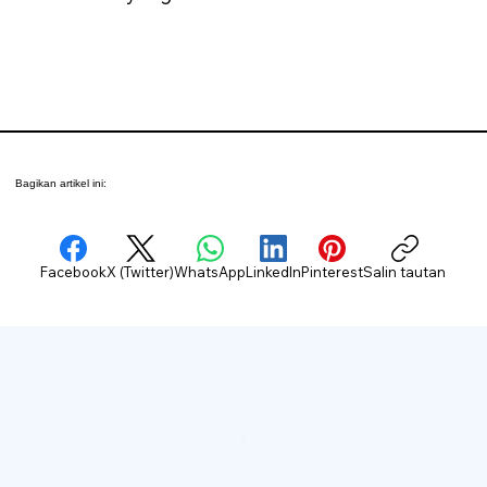
Bagikan artikel ini:
Facebook
X (Twitter)
WhatsApp
LinkedIn
Pinterest
Salin tautan