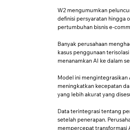
W2 mengumumkan peluncuran
definisi persyaratan hingga
pertumbuhan bisnis e-comm
Banyak perusahaan menghada
kasus penggunaan terisolas
menanamkan AI ke dalam sel
Model ini mengintegrasikan A
meningkatkan kecepatan dan 
yang lebih akurat yang dise
Data terintegrasi tentang 
setelah penerapan. Perusah
mempercepat transformasi AI