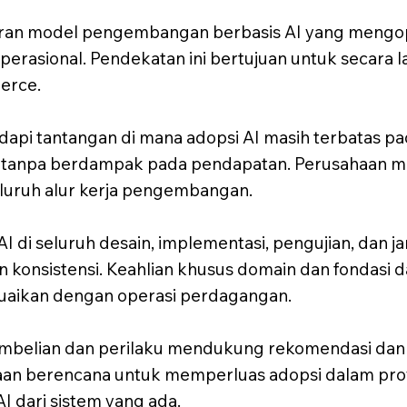
 model pengembangan berbasis AI yang mengopti
 operasional. Pendekatan ini bertujuan untuk secar
erce.
pi tantangan di mana adopsi AI masih terbatas pa
i tanpa berdampak pada pendapatan. Perusahaan me
uruh alur kerja pengembangan.
I di seluruh desain, implementasi, pengujian, dan ja
konsistensi. Keahlian khusus domain dan fondasi 
suaikan dengan operasi perdagangan.
pembelian dan perilaku mendukung rekomendasi dan
aan berencana untuk memperluas adopsi dalam pro
 dari sistem yang ada.