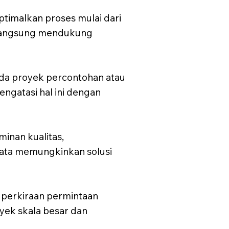
malkan proses mulai dari
a langsung mendukung
da proyek percontohan atau
ngatasi hal ini dengan
minan kualitas,
data memungkinkan solusi
 perkiraan permintaan
yek skala besar dan