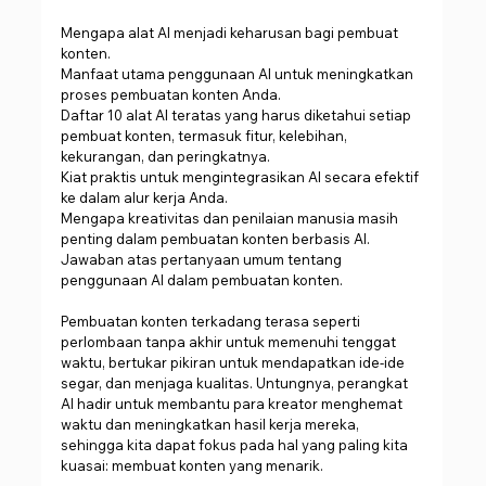
Mengapa alat AI menjadi keharusan bagi pembuat 
konten.
Manfaat utama penggunaan AI untuk meningkatkan 
proses pembuatan konten Anda.
Daftar 10 alat AI teratas yang harus diketahui setiap 
pembuat konten, termasuk fitur, kelebihan, 
kekurangan, dan peringkatnya.
Kiat praktis untuk mengintegrasikan AI secara efektif 
ke dalam alur kerja Anda.
Mengapa kreativitas dan penilaian manusia masih 
penting dalam pembuatan konten berbasis AI.
Jawaban atas pertanyaan umum tentang 
penggunaan AI dalam pembuatan konten.
Pembuatan konten terkadang terasa seperti 
perlombaan tanpa akhir untuk memenuhi tenggat 
waktu, bertukar pikiran untuk mendapatkan ide-ide 
segar, dan menjaga kualitas. Untungnya, perangkat 
AI hadir untuk membantu para kreator menghemat 
waktu dan meningkatkan hasil kerja mereka, 
sehingga kita dapat fokus pada hal yang paling kita 
kuasai: membuat konten yang menarik.