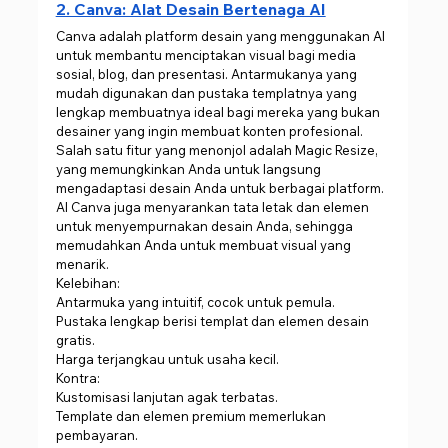
2. Canva: Alat Desain Bertenaga AI
Canva adalah platform desain yang menggunakan AI 
untuk membantu menciptakan visual bagi media 
sosial, blog, dan presentasi. Antarmukanya yang 
mudah digunakan dan pustaka templatnya yang 
lengkap membuatnya ideal bagi mereka yang bukan 
desainer yang ingin membuat konten profesional.
Salah satu fitur yang menonjol adalah Magic Resize, 
yang memungkinkan Anda untuk langsung 
mengadaptasi desain Anda untuk berbagai platform. 
AI Canva juga menyarankan tata letak dan elemen 
untuk menyempurnakan desain Anda, sehingga 
memudahkan Anda untuk membuat visual yang 
menarik.
Kelebihan:
Antarmuka yang intuitif, cocok untuk pemula.
Pustaka lengkap berisi templat dan elemen desain 
gratis.
Harga terjangkau untuk usaha kecil.
Kontra:
Kustomisasi lanjutan agak terbatas.
Template dan elemen premium memerlukan 
pembayaran.