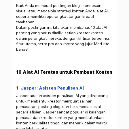
Baik Anda membuat postingan blog, mendesain 
visual, atau mengelola strategi konten Anda, alat AI 
seperti memiliki seperangkat tangan kreatif 
tambahan.
Dalam postingan ini, kita akan membahas 10 alat AI 
penting yang harus dimiliki setiap kreator konten 
dalam perangkat mereka, dengan ikhtisar terperinci, 
fitur utama, serta pro dan kontra yang jujur. Mari kita 
bahas!
10 Alat AI Teratas untuk Pembuat Konten
1. Jasper: Asisten Penulisan AI
Jasper adalah asisten penulisan AI yang dirancang 
untuk membantu kreator membuat salinan 
pemasaran, posting blog, dan teks media sosial 
secara efisien. Jasper sangat populer di kalangan 
pemasar dan kreator konten yang membutuhkan 
konten berkualitas tinggi dan menarik dalam waktu 
yang lebih singkat.