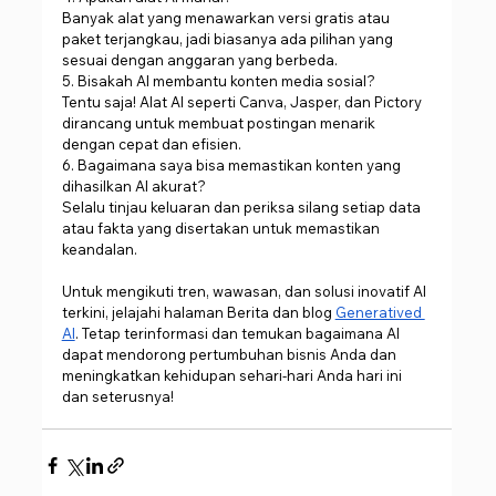
Banyak alat yang menawarkan versi gratis atau 
paket terjangkau, jadi biasanya ada pilihan yang 
sesuai dengan anggaran yang berbeda.
5. Bisakah AI membantu konten media sosial?
Tentu saja! Alat AI seperti Canva, Jasper, dan Pictory 
dirancang untuk membuat postingan menarik 
dengan cepat dan efisien.
6. Bagaimana saya bisa memastikan konten yang 
dihasilkan AI akurat?
Selalu tinjau keluaran dan periksa silang setiap data 
atau fakta yang disertakan untuk memastikan 
keandalan.
Untuk mengikuti tren, wawasan, dan solusi inovatif AI 
terkini, jelajahi halaman Berita dan blog 
Generatived 
AI
. Tetap terinformasi dan temukan bagaimana AI 
dapat mendorong pertumbuhan bisnis Anda dan 
meningkatkan kehidupan sehari-hari Anda hari ini 
dan seterusnya!