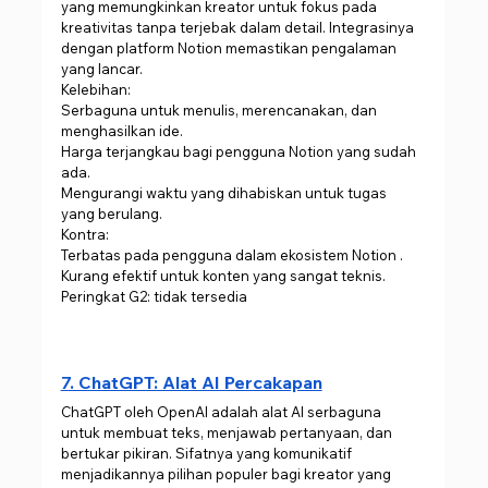
yang memungkinkan kreator untuk fokus pada 
kreativitas tanpa terjebak dalam detail. Integrasinya 
dengan platform Notion memastikan pengalaman 
yang lancar.
Kelebihan:
Serbaguna untuk menulis, merencanakan, dan 
menghasilkan ide.
Harga terjangkau bagi pengguna Notion yang sudah 
ada.
Mengurangi waktu yang dihabiskan untuk tugas 
yang berulang.
Kontra:
Terbatas pada pengguna dalam ekosistem Notion .
Kurang efektif untuk konten yang sangat teknis.
Peringkat G2: tidak tersedia
7. ChatGPT: Alat AI Percakapan
ChatGPT oleh OpenAI adalah alat AI serbaguna 
untuk membuat teks, menjawab pertanyaan, dan 
bertukar pikiran. Sifatnya yang komunikatif 
menjadikannya pilihan populer bagi kreator yang 