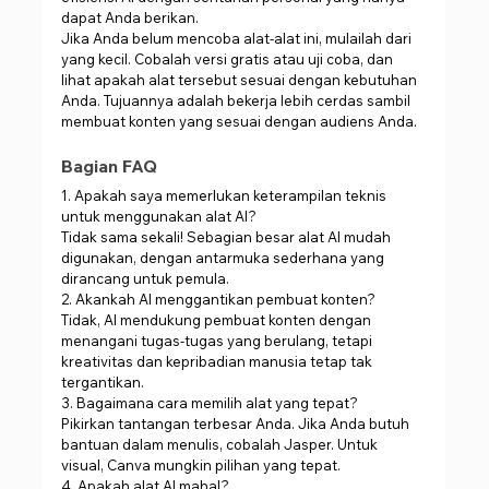
dapat Anda berikan.
Jika Anda belum mencoba alat-alat ini, mulailah dari 
yang kecil. Cobalah versi gratis atau uji coba, dan 
lihat apakah alat tersebut sesuai dengan kebutuhan 
Anda. Tujuannya adalah bekerja lebih cerdas sambil 
membuat konten yang sesuai dengan audiens Anda.
Bagian FAQ
1. Apakah saya memerlukan keterampilan teknis 
untuk menggunakan alat AI?
Tidak sama sekali! Sebagian besar alat AI mudah 
digunakan, dengan antarmuka sederhana yang 
dirancang untuk pemula.
2. Akankah AI menggantikan pembuat konten?
Tidak, AI mendukung pembuat konten dengan 
menangani tugas-tugas yang berulang, tetapi 
kreativitas dan kepribadian manusia tetap tak 
tergantikan.
3. Bagaimana cara memilih alat yang tepat?
Pikirkan tantangan terbesar Anda. Jika Anda butuh 
bantuan dalam menulis, cobalah Jasper. Untuk 
visual, Canva mungkin pilihan yang tepat.
4. Apakah alat AI mahal?