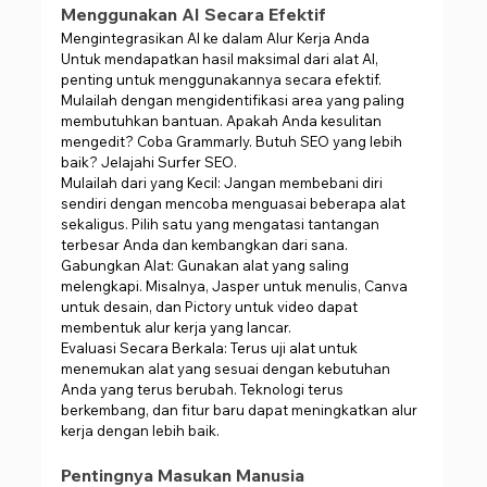
Menggunakan AI Secara Efektif
Mengintegrasikan AI ke dalam Alur Kerja Anda
Untuk mendapatkan hasil maksimal dari alat AI, 
penting untuk menggunakannya secara efektif. 
Mulailah dengan mengidentifikasi area yang paling 
membutuhkan bantuan. Apakah Anda kesulitan 
mengedit? Coba Grammarly. Butuh SEO yang lebih 
baik? Jelajahi Surfer SEO.
Mulailah dari yang Kecil: Jangan membebani diri 
sendiri dengan mencoba menguasai beberapa alat 
sekaligus. Pilih satu yang mengatasi tantangan 
terbesar Anda dan kembangkan dari sana.
Gabungkan Alat: Gunakan alat yang saling 
melengkapi. Misalnya, Jasper untuk menulis, Canva 
untuk desain, dan Pictory untuk video dapat 
membentuk alur kerja yang lancar.
Evaluasi Secara Berkala: Terus uji alat untuk 
menemukan alat yang sesuai dengan kebutuhan 
Anda yang terus berubah. Teknologi terus 
berkembang, dan fitur baru dapat meningkatkan alur 
kerja dengan lebih baik.
Pentingnya Masukan Manusia