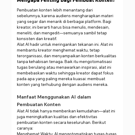
Pembuatan konten lebih menantang dari 
sebelumnya, karena audiens mengharapkan materi 
yang segar dan menarik di berbagai platform. Bagi 
kreator, ini berarti harus bisa menulis, mendesain, 
meneliti, dan mengedit—semuanya sambil tetap 
konsisten dan kreatif.
Alat AI hadir untuk meringankan tekanan ini. Alat ini 
membantu kreator menghemat waktu, tetap 
terorganisasi, dan menyampaikan konten berkualitas 
tanpa kehabisan tenaga. Baik itu mengotomatisasi 
tugas berulang atau menawarkan inspirasi, alat ini 
membebaskan waktu sehingga kreator dapat fokus 
pada apa yang paling mereka kuasai: membuat 
konten yang terhubung dengan audiens mereka.
Manfaat Menggunakan AI dalam 
Pembuatan Konten
Alat AI tidak hanya memberikan kemudahan—alat ini 
juga meningkatkan kualitas dan efektivitas 
pembuatan konten secara keseluruhan. Berikut 
caranya:
Menghemat Waktu: AI mengotomatiskan tugas-tugas 