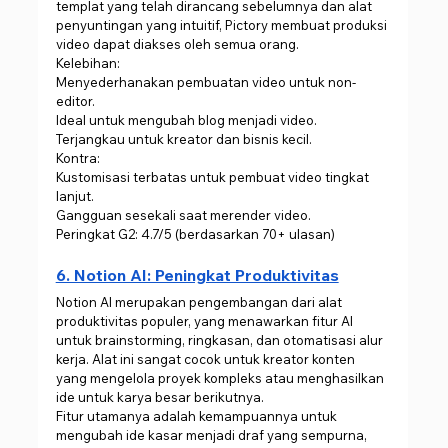
templat yang telah dirancang sebelumnya dan alat 
penyuntingan yang intuitif, Pictory membuat produksi 
video dapat diakses oleh semua orang.
Kelebihan:
Menyederhanakan pembuatan video untuk non-
editor.
Ideal untuk mengubah blog menjadi video.
Terjangkau untuk kreator dan bisnis kecil.
Kontra:
Kustomisasi terbatas untuk pembuat video tingkat 
lanjut.
Gangguan sesekali saat merender video.
Peringkat G2: 4.7/5 (berdasarkan 70+ ulasan)
6. Notion AI: Peningkat Produktivitas
Notion AI merupakan pengembangan dari alat 
produktivitas populer, yang menawarkan fitur AI 
untuk brainstorming, ringkasan, dan otomatisasi alur 
kerja. Alat ini sangat cocok untuk kreator konten 
yang mengelola proyek kompleks atau menghasilkan 
ide untuk karya besar berikutnya.
Fitur utamanya adalah kemampuannya untuk 
mengubah ide kasar menjadi draf yang sempurna, 