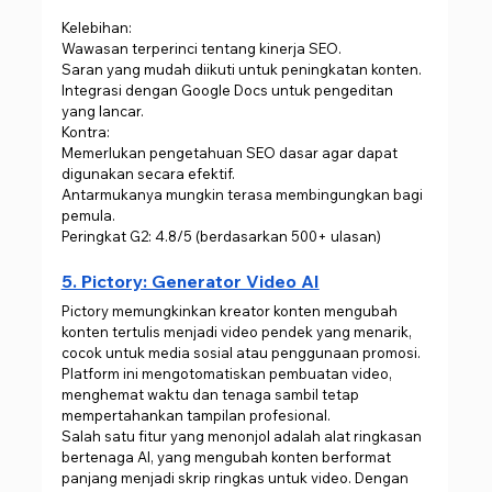
Kelebihan:
Wawasan terperinci tentang kinerja SEO.
Saran yang mudah diikuti untuk peningkatan konten.
Integrasi dengan Google Docs untuk pengeditan 
yang lancar.
Kontra:
Memerlukan pengetahuan SEO dasar agar dapat 
digunakan secara efektif.
Antarmukanya mungkin terasa membingungkan bagi 
pemula.
Peringkat G2: 4.8/5 (berdasarkan 500+ ulasan)
5. Pictory: Generator Video AI
Pictory memungkinkan kreator konten mengubah 
konten tertulis menjadi video pendek yang menarik, 
cocok untuk media sosial atau penggunaan promosi. 
Platform ini mengotomatiskan pembuatan video, 
menghemat waktu dan tenaga sambil tetap 
mempertahankan tampilan profesional.
Salah satu fitur yang menonjol adalah alat ringkasan 
bertenaga AI, yang mengubah konten berformat 
panjang menjadi skrip ringkas untuk video. Dengan 