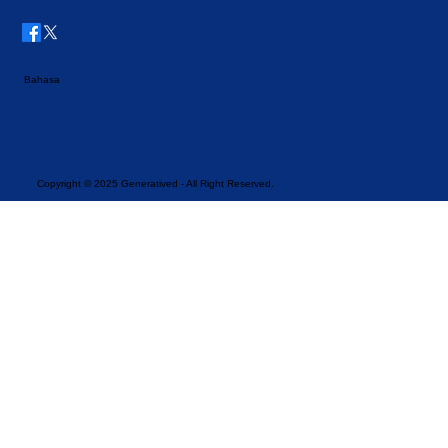
Bahasa
Copyright © 2025 Generatived - All Right Reserved.