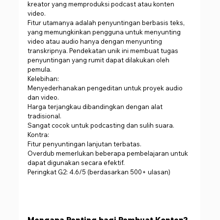
kreator yang memproduksi podcast atau konten 
video.
Fitur utamanya adalah penyuntingan berbasis teks, 
yang memungkinkan pengguna untuk menyunting 
video atau audio hanya dengan menyunting 
transkripnya. Pendekatan unik ini membuat tugas 
penyuntingan yang rumit dapat dilakukan oleh 
pemula.
Kelebihan:
Menyederhanakan pengeditan untuk proyek audio 
dan video.
Harga terjangkau dibandingkan dengan alat 
tradisional.
Sangat cocok untuk podcasting dan sulih suara.
Kontra:
Fitur penyuntingan lanjutan terbatas.
Overdub memerlukan beberapa pembelajaran untuk 
dapat digunakan secara efektif.
Peringkat G2: 4.6/5 (berdasarkan 500+ ulasan)
Mengapa Penting bagi Pembuat Konten?