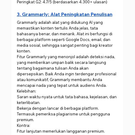
Peringkat G2: 4.7/5 (berdasarkan 4.300+ ulasan)
3. Grammarly: Alat Peningkatan Penulisan
Grammarly adalah alat yang didukung AI yang 
memastikan konten tertulis Anda jelas, tata 
bahasanya benar, dan menarik. Alat ini berfungsi di 
berbagai platform seperti Google Docs, email, dan 
media sosial, sehingga sangat penting bagi kreator 
konten.
Fitur Grammarly yang menonjol adalah deteksi nada, 
yang memberikan umpan balik secara langsung 
tentang bagaimana tulisan Anda akan 
dipersepsikan. Baik Anda ingin terdengar profesional 
atau komunikatif, Grammarly membantu Anda 
mencapai nada yang tepat untuk audiens Anda.
Kelebihan:
Saran waktu nyata untuk tata bahasa, kejelasan, dan 
keterlibatan.
Bekerja dengan lancar di berbagai platform.
Termasuk pemeriksa plagiarisme untuk pengguna 
premium.
Kontra:
Fitur lanjutan memerlukan langganan premium.