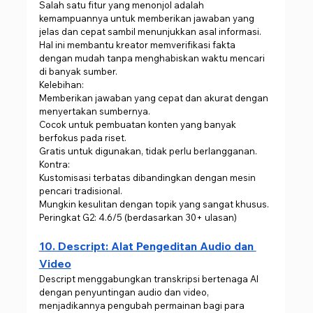
Salah satu fitur yang menonjol adalah 
kemampuannya untuk memberikan jawaban yang 
jelas dan cepat sambil menunjukkan asal informasi. 
Hal ini membantu kreator memverifikasi fakta 
dengan mudah tanpa menghabiskan waktu mencari 
di banyak sumber.
Kelebihan:
Memberikan jawaban yang cepat dan akurat dengan 
menyertakan sumbernya.
Cocok untuk pembuatan konten yang banyak 
berfokus pada riset.
Gratis untuk digunakan, tidak perlu berlangganan.
Kontra:
Kustomisasi terbatas dibandingkan dengan mesin 
pencari tradisional.
Mungkin kesulitan dengan topik yang sangat khusus.
Peringkat G2: 4.6/5 (berdasarkan 30+ ulasan)
10. Descript: Alat Pengeditan Audio dan 
Video
Descript menggabungkan transkripsi bertenaga AI 
dengan penyuntingan audio dan video, 
menjadikannya pengubah permainan bagi para 