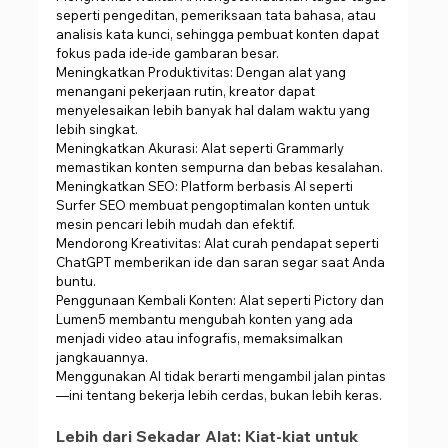
seperti pengeditan, pemeriksaan tata bahasa, atau 
analisis kata kunci, sehingga pembuat konten dapat 
fokus pada ide-ide gambaran besar.
Meningkatkan Produktivitas: Dengan alat yang 
menangani pekerjaan rutin, kreator dapat 
menyelesaikan lebih banyak hal dalam waktu yang 
lebih singkat.
Meningkatkan Akurasi: Alat seperti Grammarly 
memastikan konten sempurna dan bebas kesalahan.
Meningkatkan SEO: Platform berbasis AI seperti 
Surfer SEO membuat pengoptimalan konten untuk 
mesin pencari lebih mudah dan efektif.
Mendorong Kreativitas: Alat curah pendapat seperti 
ChatGPT memberikan ide dan saran segar saat Anda 
buntu.
Penggunaan Kembali Konten: Alat seperti Pictory dan 
Lumen5 membantu mengubah konten yang ada 
menjadi video atau infografis, memaksimalkan 
jangkauannya.
Menggunakan AI tidak berarti mengambil jalan pintas
—ini tentang bekerja lebih cerdas, bukan lebih keras.
Lebih dari Sekadar Alat: Kiat-kiat untuk 