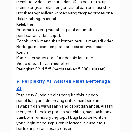
membuat video langsung dari URL blog atau skrip, 
memasangkan teks dengan visual dan animasi stok 
untuk menghasilkan konten yang tampak profesional 
dalam hitungan menit.
Kelebihan:
Antarmuka yang mudah digunakan untuk 
pembuatan video cepat.
Cocok untuk mengubah konten tertulis menjadi video.
Berbagai macam templat dan opsi penyesuaian.
Kontra:
Kontrol terbatas atas fitur desain lanjutan.
Video dapat terasa monoton.
Peringkat G2: 4.5/5 (berdasarkan 5.000+ ulasan)
9. Perplexity AI: Asisten Riset Bertenaga 
AI
Perplexity AI adalah alat yang berfokus pada 
penelitian yang dirancang untuk memberikan 
jawaban dan wawasan yang cepat dan andal. Alat ini 
menyederhanakan proses penelitian, menjadikannya 
sumber informasi yang tepat bagi kreator konten 
yang ingin mengumpulkan informasi akurat atau 
bertukar pikiran secara efisien.