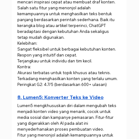
mencari inspirasi cepat atau membuat draf konten.
Salah satu fitur yang menonjol adalah 
kemampuannya untuk menghasilkan teks bentuk 
panjang berdasarkan perintah sederhana. Baik itu 
kerangka blog atau artikel terperinci, ChatGPT 
beradaptasi dengan kebutuhan Anda sekaligus 
tetap mudah digunakan.
Kelebihan:
Sangat fleksibel untuk berbagai kebutuhan konten.
Respon yang intuitif dan cepat.
Terjangkau untuk individu dan tim kecil.
Kontra:
Akurasi terbatas untuk topik khusus atau teknis.
Terkadang menghasilkan konten yang terlalu umum.
Peringkat G2: 4.7/5 (berdasarkan 600+ ulasan)
8. Lumen5: Konverter Teks ke Video
Lumen5 mengkhususkan diri dalam mengubah teks 
menjadi konten video yang menarik, cocok untuk 
media sosial dan kampanye pemasaran. Fitur-fitur 
yang digerakkan oleh AI pada alat ini 
menyederhanakan proses pembuatan video.
Fitur yang menonjol adalah kemampuannya untuk 