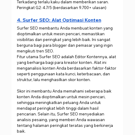
Terkadang terlalu kaku dalam memberikan saran.
Peringkat G2: 4.7/5 (berdasarkan 9.700+ ulasan)
4. Surfer SEO: Alat Optimasi Konten
Surfer SEO membantu Anda membuat konten yang 
dioptimalkan untuk mesin pencari, memastikan 
visibilitas dan peringkat yang lebih baik. Ini sangat 
berguna bagi para blogger dan pemasar yang ingin 
mengikuti tren SEO.
Fitur utama Surfer SEO adalah Editor Kontennya, alat 
yang berharga bagi para kreator konten. Alat ini 
menganalisis konten Anda berdasarkan faktor-faktor 
seperti penggunaan kata kunci, keterbacaan, dan 
struktur, lalu menghasilkan skor konten.
Skor ini membantu Anda memahami seberapa baik 
konten Anda dioptimalkan untuk mesin pencari, 
sehingga meningkatkan peluang Anda untuk 
mendapat peringkat lebih tinggi dalam hasil 
pencarian. Selain itu, Surfer SEO menyediakan 
analisis pesaing, yang memberi Anda wawasan 
tentang halaman peringkat teratas yang berkinerja 
baik.