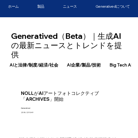
ホーム
製品
ニュース
Generativedについて
Generatived（Beta）｜生成AI
の最新ニュースとトレンドを提
供
AIと法律/制度/経済/社会
AI企業/製品/技術
Big Tech AI
NOLLがAIアートフォトコレクティブ
「ARCHIVES」開始
Generatived
23/8/23 10:49