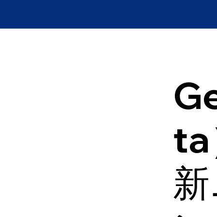
Ge
t
新