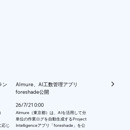
ラン
Almure、AI工数管理アプリ
foreshade公開
26/7/21 0:00
）
Almure（東京都）は、AIを活用して分
単位の作業ログを自動生成するProject
数に応じ
Intelligenceアプリ「foreshade」を公