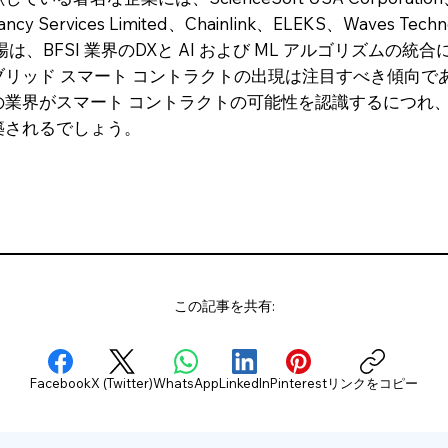
tancy Services Limited、Chainlink、ELEKS、Waves
、BFSI 業界のDXと AI および ML アルゴリズムの
リッド スマート コントラクトの出現は注目すべき傾向で
の業界がスマート コントラクトの可能性を認識するにつれ
築されるでしょう。
この記事を共有:
Facebook
X (Twitter)
WhatsApp
LinkedIn
Pinterest
リンクをコピー