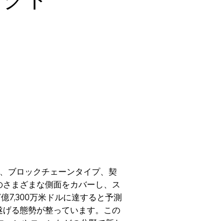
、ブロックチェーンタイプ、契
どのさまざまな側面をカバーし、ス
億7,300万米ドルに達すると予測
を遂げる態勢が整っています。この