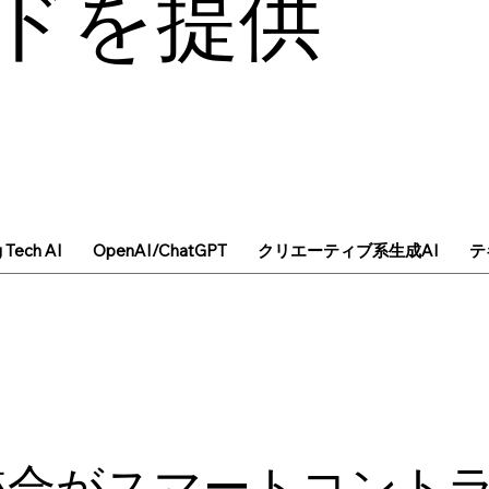
ドを提供
g Tech AI
OpenAI/ChatGPT
クリエーティブ系生成AI
テ
統合がスマートコント