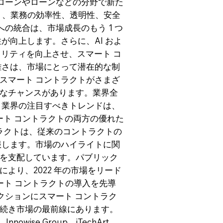
宅ローンやローンなどの分野で新た
り、業務の効率性、透明性、安全
への統合は、市場成長のもう 1 つ
が向上します。さらに、AI およ
ュリティを向上させ、スマート コ
雑さは、市場にとって潜在的な制
スマート コントラクトがさまざ
なチャンスがあります。業界全
ト業界の注目すべきトレンドは、
ート コントラクトの両方の優れた
ラクトは、従来のコントラクトの
服します。市場のハイライトに関
を支配しています。パブリック
より、2022 年の市場をリード
ート コントラクトの導入を先導
クションにスマート コントラク
続き市場の最前線にあります。
wise Group、iTechArt、