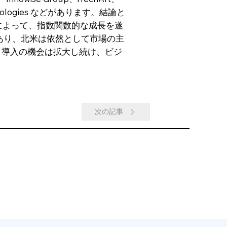
 Technologies などがあります。結論と
統合によって、指数関数的な成長を遂
あり、北米は依然として市場の主
、導入の機会は拡大し続け、ビジ
次の記事