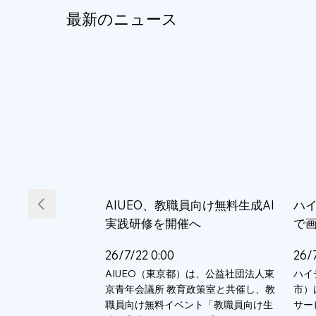
最新のニュース
AIUEO、教職員向け無料生成AI
ハイ
実践研修を開催へ
で
26/7/22 0:00
26/
AIUEO（東京都）は、公益社団法人東
ハイ
京青年会議所 教育政策室と共催し、教
市）
職員向け無料イベント「教職員向け生
サー