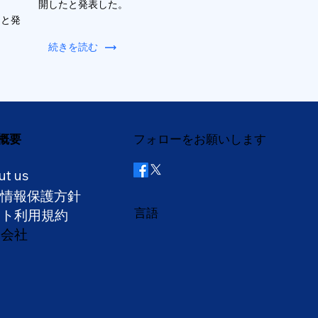
開したと発表した。
ると発
続きを読む
概要
フォローをお願いします
ut us
人情報保護方針
言語
イト利用規約
営会社