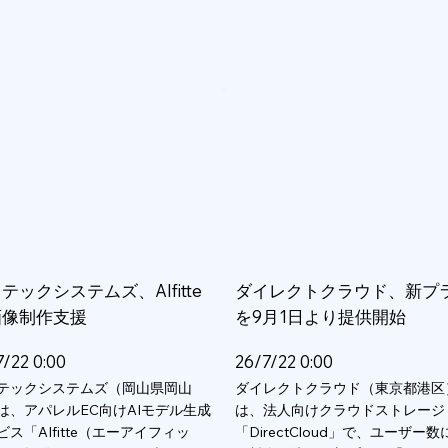
テックシステムズ、AIfitte
ダイレクトクラウド、新プ
画像制作支援
を9月1日より提供開始
7/22 0:00
26/7/22 0:00
テックシステムズ（岡山県岡山
ダイレクトクラウド（東京都港区
は、アパレルEC向けAIモデル生成
は、法人向けクラウドストレージ
ビス「AIfitte（エーアイフィッ
「DirectCloud」で、ユーザー