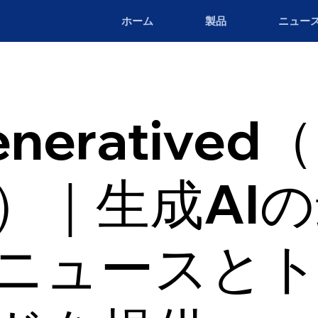
ホーム
製品
ニュー
neratived
a）｜生成AI
ニュースと