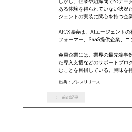
しかし、企業や組織間でのデー
ある体験を得られていない状況だ
ジェントの実装に関心を持つ企
AICX協会は、AIエージェン
フォーマー、SaaS提供企業、
会員企業には、業界の最先端事
た導入支援などのサポートプログ
むことを目指している。興味を
出典：プレスリリース
前の記事