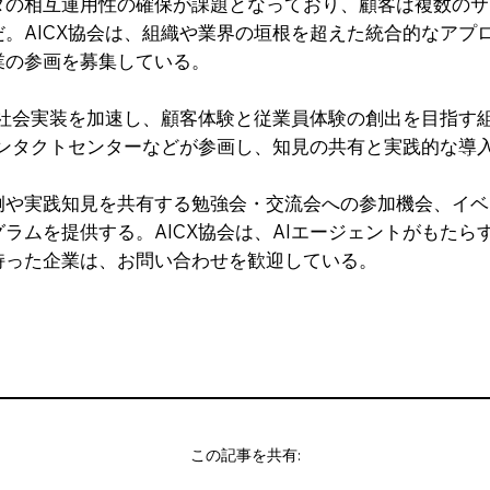
タの相互運用性の確保が課題となっており、顧客は複数のサ
。AICX協会は、組織や業界の垣根を超えた統合的なアプロ
業の参画を募集している。
トの社会実装を加速し、顧客体験と従業員体験の創出を目指す
コンタクトセンターなどが参画し、知見の共有と実践的な導
例や実践知見を共有する勉強会・交流会への参加機会、イベ
ラムを提供する。AICX協会は、AIエージェントがもたら
持った企業は、お問い合わせを歓迎している。
この記事を共有: