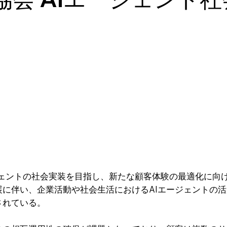
ージェントの社会実装を目指し、新たな顧客体験の最適化に向
展に伴い、企業活動や社会生活におけるAIエージェントの
されている。