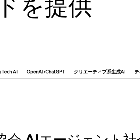
ドを提供
g Tech AI
OpenAI/ChatGPT
クリエーティブ系生成AI
テ
X協会 AIエージェント