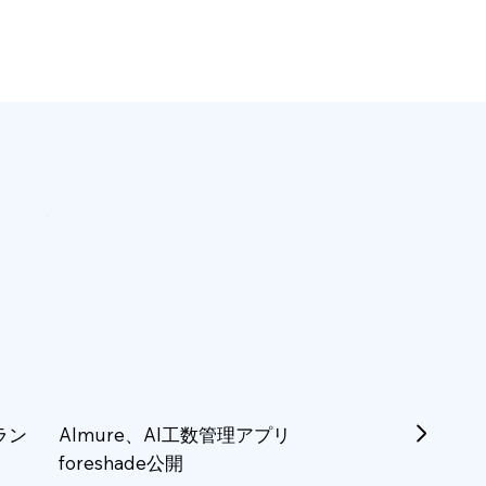
ラン
Almure、AI工数管理アプリ
foreshade公開