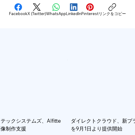
Facebook
X (Twitter)
WhatsApp
LinkedIn
Pinterest
リンクをコピー
テックシステムズ、AIfitte
ダイレクトクラウド、新プ
画像制作支援
を9月1日より提供開始