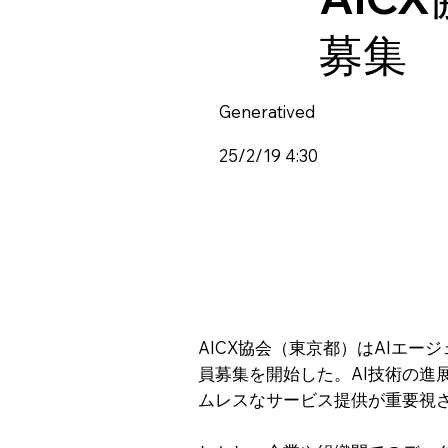
募集
Generatived
25/2/19 4:30
AICX協会（東京都）はAIエ
員募集を開始した。AI技術の進
ムレスなサービス提供が重要視