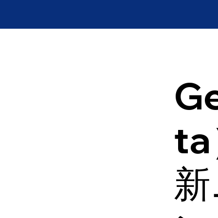
Ge
t
新