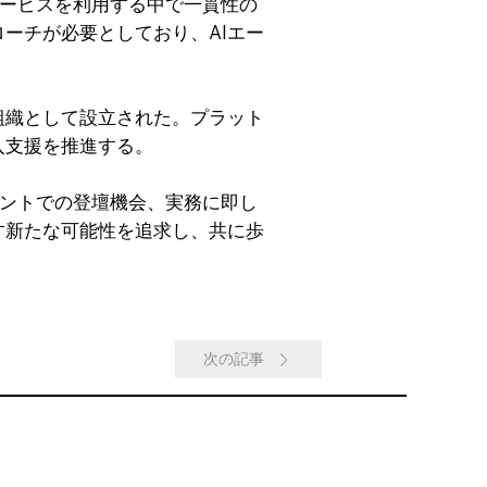
ービスを利用する中で一貫性の
ーチが必要としており、AIエー
組織として設立された。プラット
入支援を推進する。
ントでの登壇機会、実務に即し
す新たな可能性を追求し、共に歩
次の記事