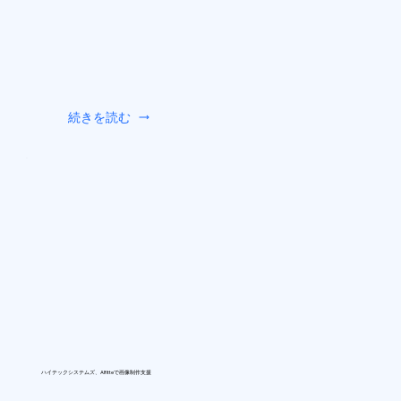
続きを読む
ハイテックシステムズ、AIfitteで画像制作支援