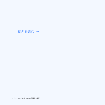
続きを読む
ハイテックシステムズ、AIfitteで画像制作支援