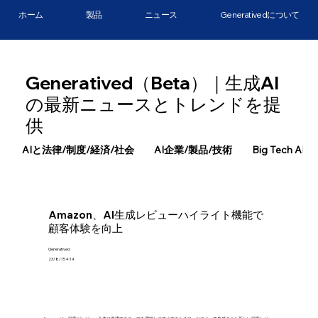
ホーム
製品
ニュース
Generativedについて
Generatived（Beta）｜生成AI
の最新ニュースとトレンドを提
供
AIと法律/制度/経済/社会
AI企業/製品/技術
Big Tech AI
Amazon、AI生成レビューハイライト機能で
顧客体験を向上
Generatived
23/8/15 4:14