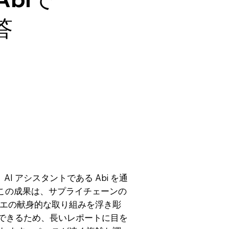
答
AI アシスタントである Abi を通
。この成果は、サプライチェーンの
エの献身的な取り組みを浮き彫
スできるため、長いレポートに目を