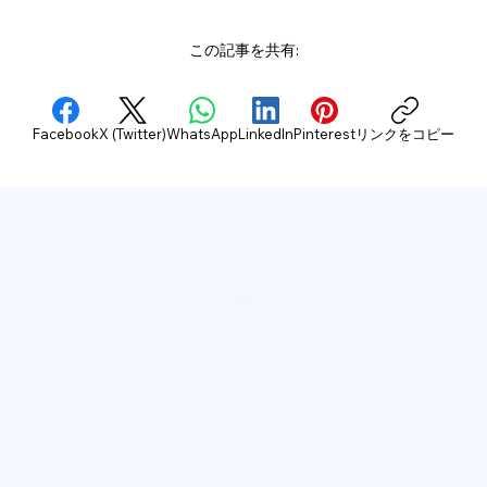
この記事を共有:
Facebook
X (Twitter)
WhatsApp
LinkedIn
Pinterest
リンクをコピー