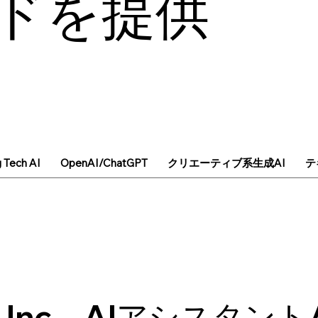
ドを提供
g Tech AI
OpenAI/ChatGPT
クリエーティブ系生成AI
テ
e Inc、AIアシスタント