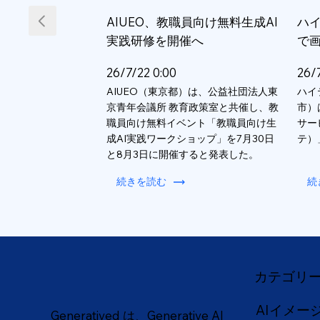
AIUEO、教職員向け無料生成AI
ハイ
実践研修を開催へ
で
26/7/22 0:00
26/
AIUEO（東京都）は、公益社団法人東
ハイ
京青年会議所 教育政策室と共催し、教
市）
職員向け無料イベント「教職員向け生
サー
成AI実践ワークショップ」を7月30日
テ）
と8月3日に開催すると発表した。
続きを読む
続
カテゴリ
AIイメー
Generatived は、Generative AI