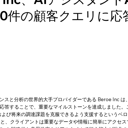
000件の顧客クエリに応
スと分析の世界的大手プロバイダーである Beroe Inc は、
クエリに応答することで、重要なマイルストーンを達成しました
および将来の調達課題を克服できるよう支援するというベロ
すると、クライアントは重要なデータや情報に簡単にアクセ