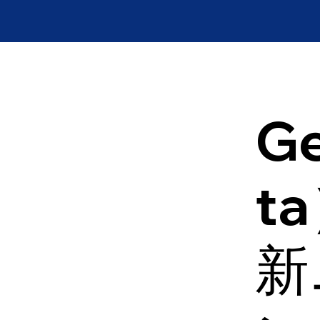
Ge
t
新