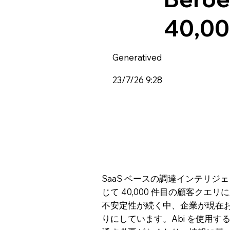
40,
Generatived
23/7/26 9:28
SaaS ベースの調達インテリジェン
じて 40,000 件目の顧客
不安定性が続く中、企業が現在
りにしています。Abi を使用