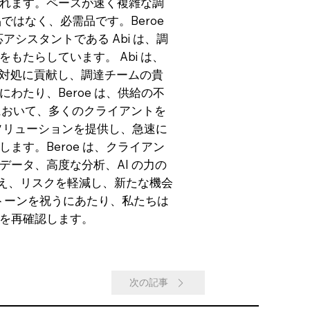
れます。ペースが速く複雑な調
はなく、必需品です。Beroe
対応アシスタントである Abi は、調
たらしています。 Abi は、
の対処に貢献し、調達チームの貴
わたり、Beroe は、供給の不
において、多くのクライアントを
たソリューションを提供し、急速に
す。Beroe は、クライアン
ータ、高度な分析、AI の力の
り越え、リスクを軽減し、新たな機会
ストーンを祝うにあたり、私たちは
を再確認します。
次の記事