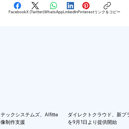
Facebook
X (Twitter)
WhatsApp
LinkedIn
Pinterest
リンクをコピー
テックシステムズ、AIfitte
ダイレクトクラウド、新プ
画像制作支援
を9月1日より提供開始