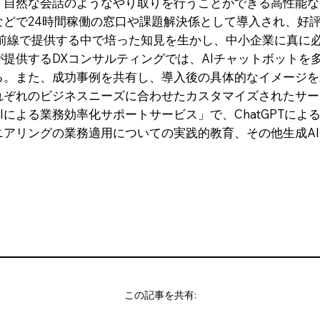
、自然な会話のようなやり取りを行うことができる高性能な
などで24時間稼働の窓口や課題解決係として導入され、好
最前線で提供する中で培った知見を生かし、中小企業に真に
提供するDXコンサルティングでは、AIチャットボットを
る。また、成功事例を共有し、導入後の具体的なイメージを
れぞれのビジネスニーズに合わせたカスタマイズされたサー
Iによる業務効率化サポートサービス」で、ChatGPTに
アリングの業務適用についての実践的教育、その他生成A
この記事を共有: