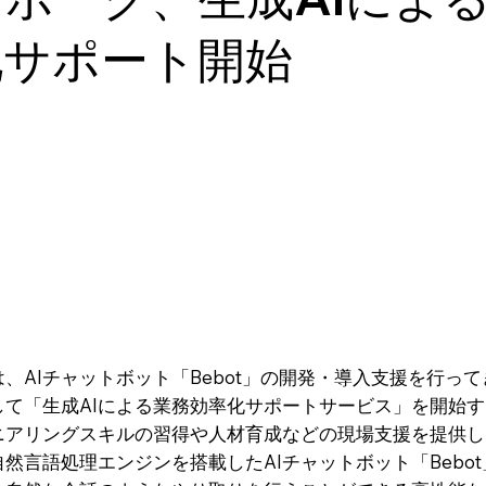
化サポート開始
、AIチャットボット「Bebot」の開発・導入支援を行っ
して「生成AIによる業務効率化サポートサービス」を開始
ニアリングスキルの習得や人材育成などの現場支援を提供し
言語処理エンジンを搭載したAIチャットボット「Bebot」