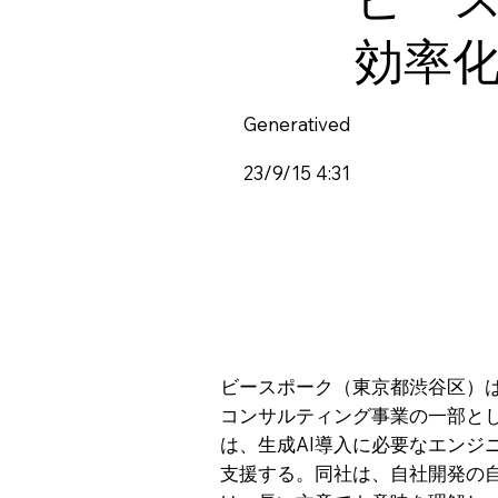
効率
Generatived
23/9/15 4:31
ビースポーク（東京都渋谷区）は
コンサルティング事業の一部と
は、生成AI導入に必要なエンジ
支援する。同社は、自社開発の自然