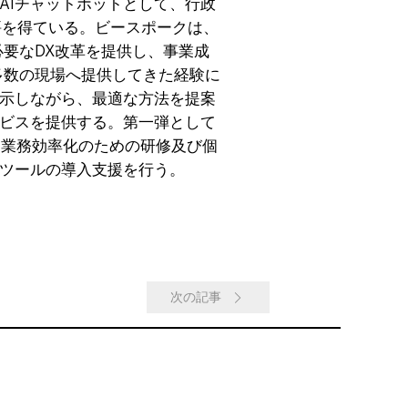
AIチャットボットとして、行政
評を得ている。ビースポークは、
必要なDX改革を提供し、事業成
多数の現場へ提供してきた経験に
示しながら、最適な方法を提案
ビスを提供する。第一弾として
よる業務効率化のための研修及び個
Iツールの導入支援を行う。
次の記事