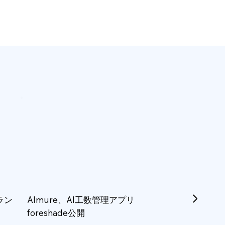
ラン
Almure、AI工数管理アプリ
foreshade公開