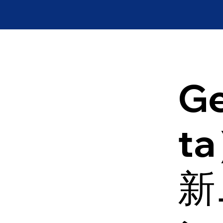
Ge
t
新