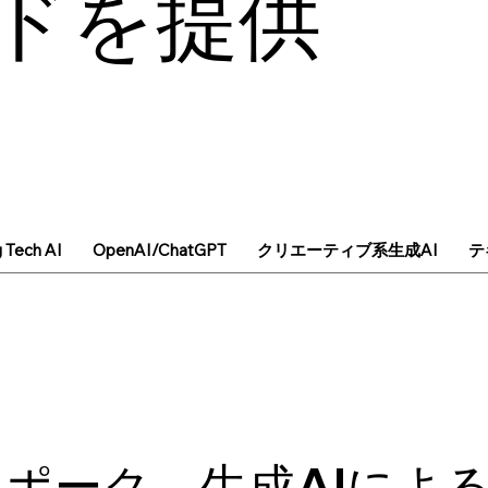
ドを提供
g Tech AI
OpenAI/ChatGPT
クリエーティブ系生成AI
テ
ポーク、生成AIによ