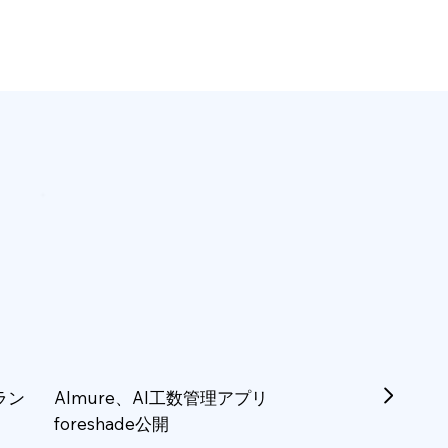
ラン
Almure、AI工数管理アプリ
foreshade公開