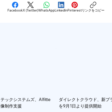
Facebook
X (Twitter)
WhatsApp
LinkedIn
Pinterest
リンクをコピー
テックシステムズ、AIfitte
ダイレクトクラウド、新プ
画像制作支援
を9月1日より提供開始