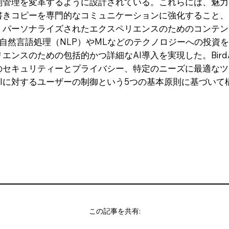
判管理を変革するように設計されている。これらには、魅力
書きコピーを専門的なコミュニケーションに強化すること、
、パーソナライズされたエクスペリエンスのためのコンテン
は、自然言語処理（NLP）やMLなどのテクノロジーへの投
ンスのための包括的かつ詳細なAI導入を実現した。BirdAI
タのセキュリティーとプライバシー、特定のニーズに最適な
Iに対するユーザーの制御という5つの基本原則に基づいて
この記事を共有: