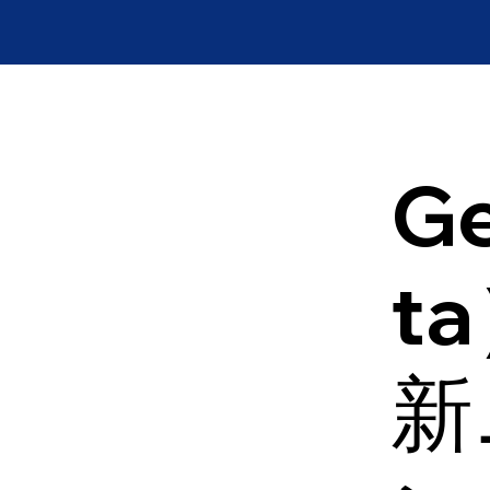
Ge
t
新