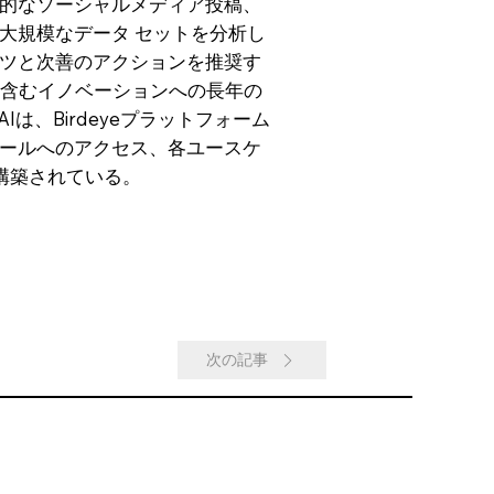
的なソーシャルメディア投稿、
大規模なデータ セットを分析し
ツと次善のアクションを推奨す
資を含むイノベーションへの長年の
は、Birdeyeプラットフォーム
ツールへのアクセス、各ユースケ
構築されている。
次の記事