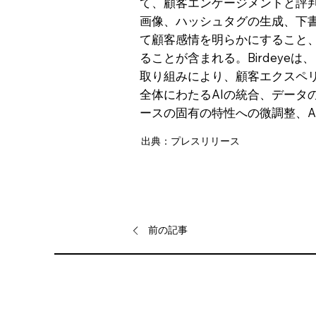
て、顧客エンゲージメントと評
画像、ハッシュタグの生成、下
て顧客感情を明らかにすること
ることが含まれる。Birdeye
取り組みにより、顧客エクスペリエ
全体にわたるAIの統合、デー
ースの固有の特性への微調整、A
出典：プレスリリース
前の記事