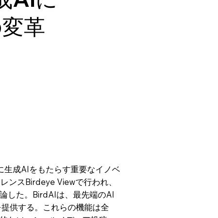
の変革
に生成AIをもたらす重要なイノベ
Birdeye Viewで行われ、
た。BirdAIは、最先端のAI
能を提供する。これらの機能は全