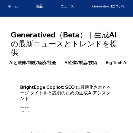
ホーム
製品
ニュース
Generativedについて
Generatived（Beta）｜生成AI
の最新ニュースとトレンドを提
供
AIと法律/制度/経済/社会
AI企業/製品/技術
Big Tech AI
BrightEdge Copilot: SEO に最適化されたペ
ージ タイトルと説明のための生成AIアシスタ
ント
Generatived
23/8/31 8:55