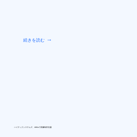
続きを読む
ハイテックシステムズ、AIfitteで画像制作支援