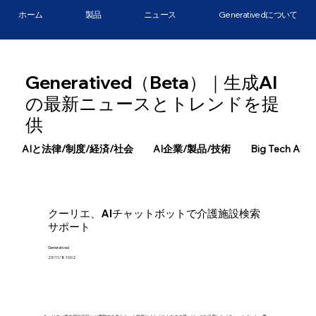
ホーム
製品
ニュース
Generativedについて
Generatived（Beta）｜生成AI
の最新ニュースとトレンドを提
供
AIと法律/制度/経済/社会
AI企業/製品/技術
Big Tech AI
クーリエ、AIチャットボットで介護施設検索
サポート
Generatived
23/11/8 10:02