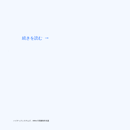
続きを読む
ハイテックシステムズ、AIfitteで画像制作支援