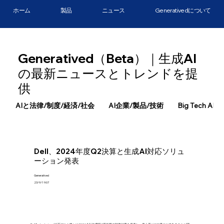
ホーム
製品
ニュース
Generativedについて
Generatived（Beta）｜生成AI
の最新ニュースとトレンドを提
供
AIと法律/制度/経済/社会
AI企業/製品/技術
Big Tech AI
Dell、2024年度Q2決算と生成AI対応ソリュ
ーション発表
Generatived
23/9/1 9:07