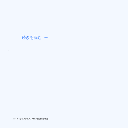
続きを読む
ハイテックシステムズ、AIfitteで画像制作支援