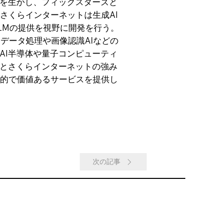
を生かし、フィックスターズと
さくらインターネットは生成AI
LMの提供を視野に開発を行う。
データ処理や画像認識AIなどの
AI半導体や量子コンピューティ
とさくらインターネットの強み
新的で価値あるサービスを提供し
次の記事