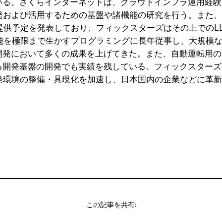
いる。さくらインターネットは、クラウドインフラ運用経験
発および活用するための基盤や諸機能の研究を行う。また、
提供予定を発表しており、フィックスターズはその上でのL
能を極限まで生かすプログラミングに長年従事し、大規模な
開発において多くの成果を上げてきた。また、自動運転用の
る開発基盤の開発でも実績を残している。フィックスターズ
開発環境の整備・具現化を加速し、日本国内の企業などに革
この記事を共有: