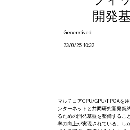
開発
Generatived
23/8/25 10:32
マルチコアCPU/GPU/FP
ンターネットと共同研究開発契
るための開発基盤を整備すること
率の向上が実現されている。し