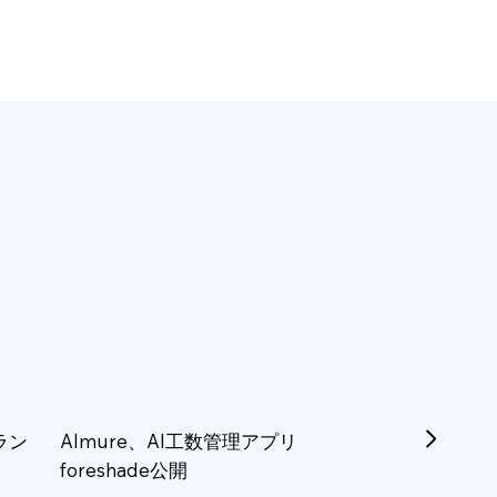
ラン
Almure、AI工数管理アプリ
foreshade公開