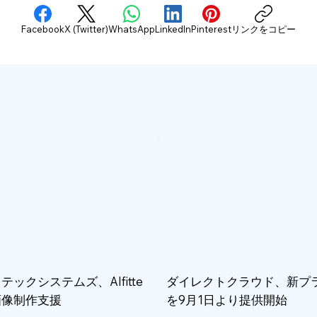
Facebook
X (Twitter)
WhatsApp
LinkedIn
Pinterest
リンクをコピー
テックシステムズ、AIfitte
ダイレクトクラウド、新プ
画像制作支援
を9月1日より提供開始