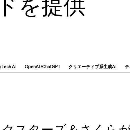
ドを提供
g Tech AI
OpenAI/ChatGPT
クリエーティブ系生成AI
テ
クスターズ＆さくらが