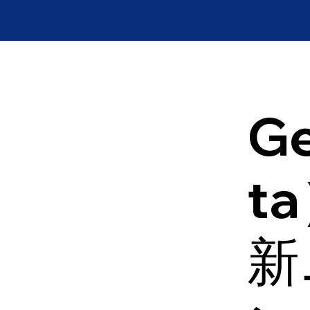
Ge
t
新