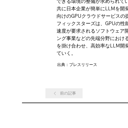
できる環境の整備が求められて
共に日本企業が簡単にLLMを開
向けのGPUクラウドサービスの
フィックスターズは、GPUの性
速度が要求されるソフトウェア
ング事業などの先端分野におけ
を掛け合わせ、高効率なLLM
ていく。
出典：プレスリリース
前の記事