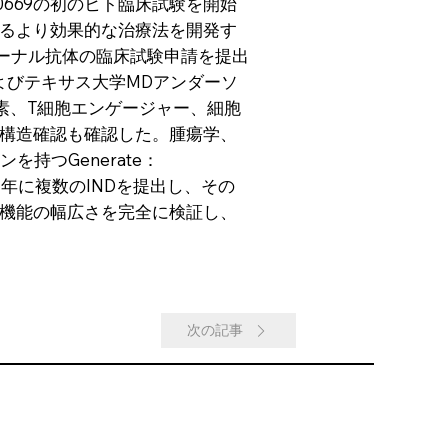
669の初のヒト臨床試験を開始
るより効果的な治療法を開発す
ローナル抗体の臨床試験申請を提出
ンおよびテキサス大学MDアンダーソ
、酵素、T細胞エンゲージャー、細胞
構造確認も確認した。腫瘍学、
持つGenerate：
24年に複数のINDを提出し、その
機能の幅広さを完全に検証し、
次の記事