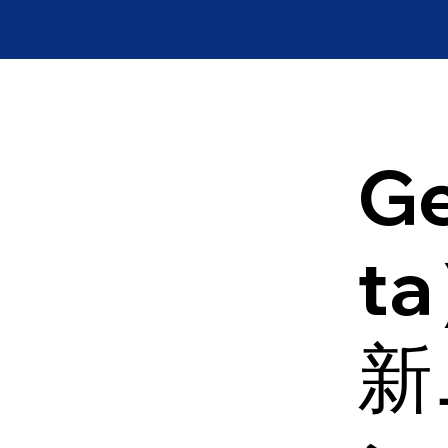
Ge
t
新