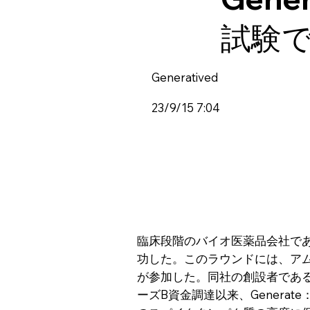
試験で
Generatived
23/9/15 7:04
臨床段階のバイオ医薬品会社であるGe
功した。このラウンドには、アムジェン、NV
が参加した。同社の創設者であるFl
ーズB資金調達以来、Generate