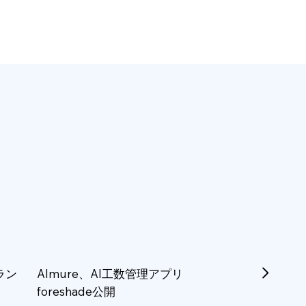
ラン
Almure、AI工数管理アプリ
foreshade公開