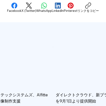
Facebook
X (Twitter)
WhatsApp
LinkedIn
Pinterest
リンクをコピー
テックシステムズ、AIfitte
ダイレクトクラウド、新プ
画像制作支援
を9月1日より提供開始