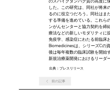
のスパイクタンパク質の高度に保
した。この研究は、同社が将来
るのに役立つだろう。同社はまた
する準備を進めている。これらの成果
ンがんセンターと協力契約を締結した
療法などの新しいモダリティに
免疫学、感染症にわたる前臨床およ
Biomedicinesは、シリー
後は毎年複数の臨床試験を開始
新規治療薬開発におけるリーダ
出典：プレスリリース
前の記事