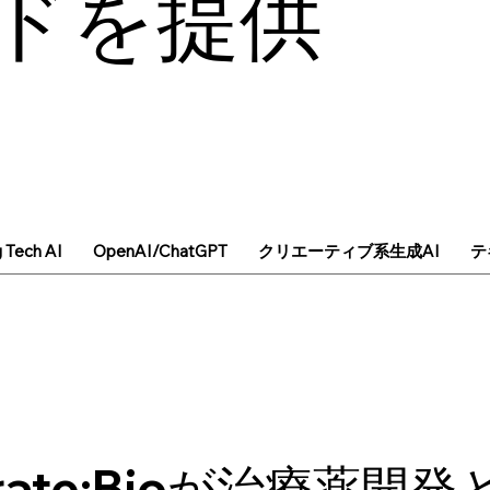
ドを提供
g Tech AI
OpenAI/ChatGPT
クリエーティブ系生成AI
テ
erate:Bioが治療薬開