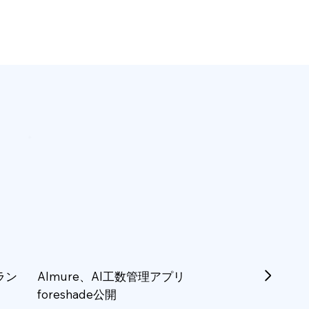
ラン
Almure、AI工数管理アプリ
foreshade公開