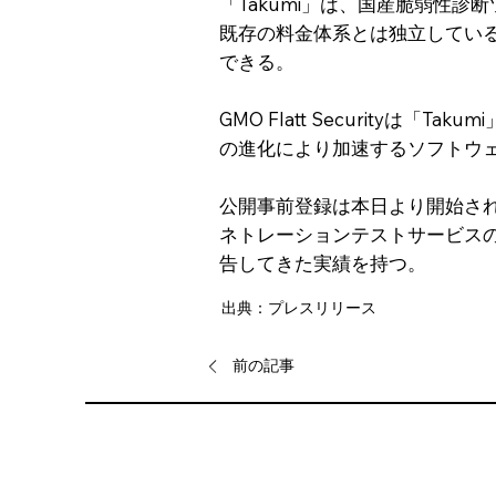
「Takumi」は、国産脆弱性診断ツ
既存の料金体系とは独立している。
できる。
GMO Flatt Securityは
の進化により加速するソフトウ
公開事前登録は本日より開始され、利
ネトレーションテストサービス
告してきた実績を持つ。
出典：プレスリリース
前の記事