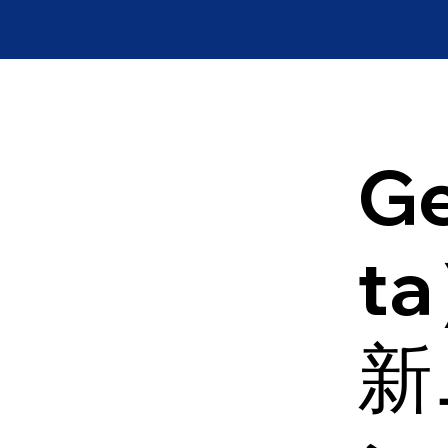
Ge
t
新