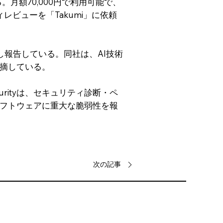
る。月額70,000円で利用可能で、
レビューを「Takumi」に依頼
を発見し報告している。同社は、AI技術
摘している。
urityは、セキュリティ診断・ペ
フトウェアに重大な脆弱性を報
次の記事