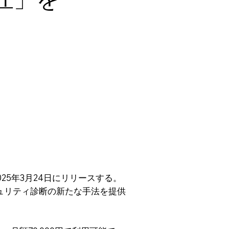
を2025年3月24日にリリースする。
キュリティ診断の新たな手法を提供