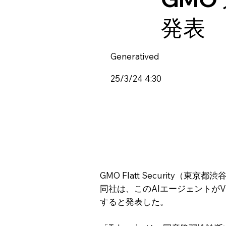
発表
Generatived
25/3/24 4:30
GMO Flatt Security
同社は、このAIエージェントがV
すると発表した。