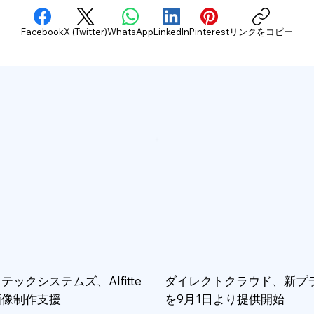
Facebook
X (Twitter)
WhatsApp
LinkedIn
Pinterest
リンクをコピー
テックシステムズ、AIfitte
ダイレクトクラウド、新プ
画像制作支援
を9月1日より提供開始