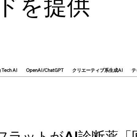
ドを提供
g Tech AI
OpenAI/ChatGPT
クリエーティブ系生成AI
テ
フラットがAI診断薬「