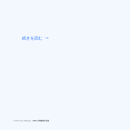
続きを読む
ハイテックシステムズ、AIfitteで画像制作支援