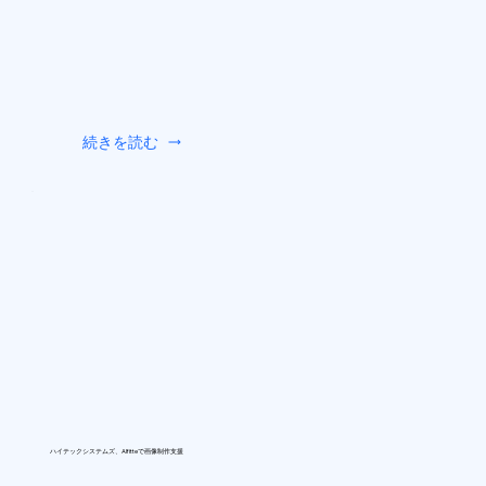
続きを読む
ハイテックシステムズ、AIfitteで画像制作支援