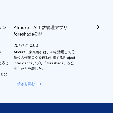
ラン
Almure、AI工数管理アプリ
foreshade公開
26/7/21 0:00
）
Almure（東京都）は、AIを活用して分
単位の作業ログを自動生成するProject
数に応じ
Intelligenceアプリ「foreshade」を公
開したと発表した。
ると発
続きを読む