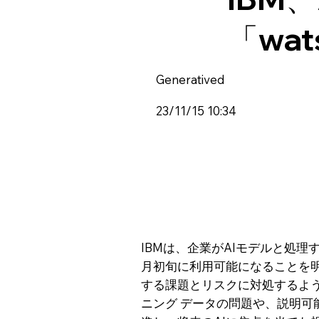
「wat
Generatived
23/11/15 10:34
IBMは、企業がAIモデルと処理す
月初旬に利用可能になることを明
する課題とリスクに対処するよ
ニング データの問題や、説明可能な