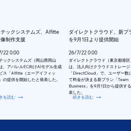
テックシステムズ、AIfitte
ダイレクトクラウド、新プ
画像制作支援
を9月1日より提供開始
7/22 0:00
26/7/22 0:00
テックシステムズ（岡山県岡山
ダイレクトクラウド（東京都港区
は、アパレルEC向けAIモデル生成
は、法人向けクラウドストレージ
ビス「AIfitte（エーアイフィッ
「DirectCloud」で、ユーザー
」の提供を開始したと発表した。
て料金が決まる新プラン「Team
Business」を9月1日から提供す
表した。
きを読む
続きを読む