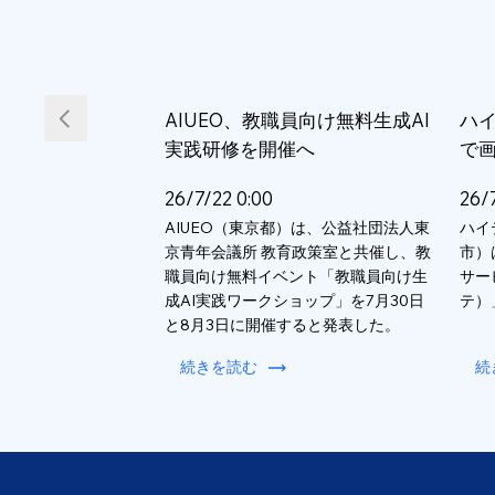
AIUEO、教職員向け無料生成AI
ハイ
実践研修を開催へ
で
26/7/22 0:00
26/
AIUEO（東京都）は、公益社団法人東
ハイ
京青年会議所 教育政策室と共催し、教
市）
職員向け無料イベント「教職員向け生
サー
成AI実践ワークショップ」を7月30日
テ）
と8月3日に開催すると発表した。
続きを読む
続