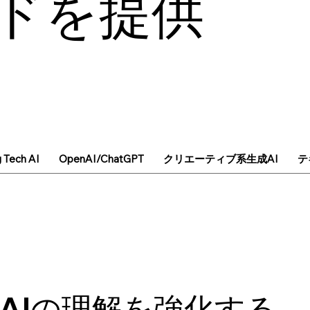
ドを提供
g Tech AI
OpenAI/ChatGPT
クリエーティブ系生成AI
テ
、AIの理解を強化する