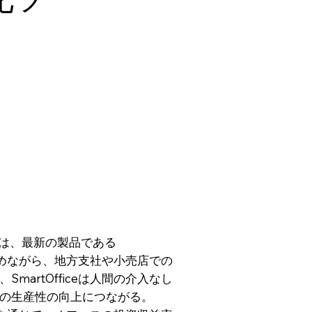
rは、最新の製品である
高めながら、地方支社や小売店での
artOfficeは人間の介入なし
の生産性の向上につながる。