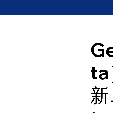
Ge
t
新