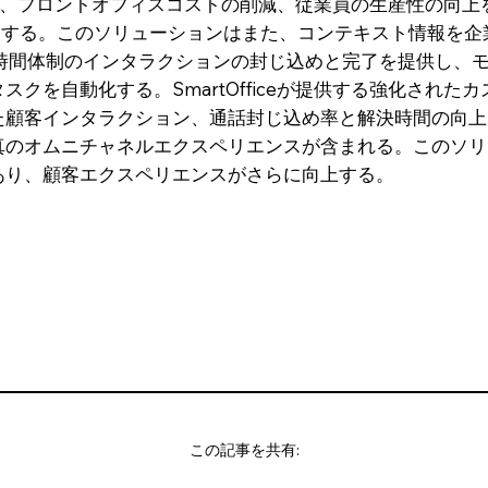
能な支出、フロントオフィスコストの削減、従業員の生産性の向
束する。このソリューションはまた、コンテキスト情報を
4時間体制のインタラクションの封じ込めと完了を提供し、
クを自動化する。SmartOfficeが提供する強化された
た顧客インタラクション、通話封じ込め率と解決時間の向上
真のオムニチャネルエクスペリエンスが含まれる。このソリ
あり、顧客エクスペリエンスがさらに向上する。
この記事を共有: