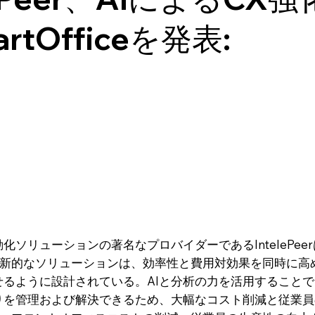
rtOfficeを発表:
化ソリューションの著名なプロバイダーであるIntelePee
。この革新的なソリューションは、効率性と費用対効果を同時に
ように設計されている。AIと分析の力を活用することで、Sm
りを管理および解決できるため、大幅なコスト削減と従業員