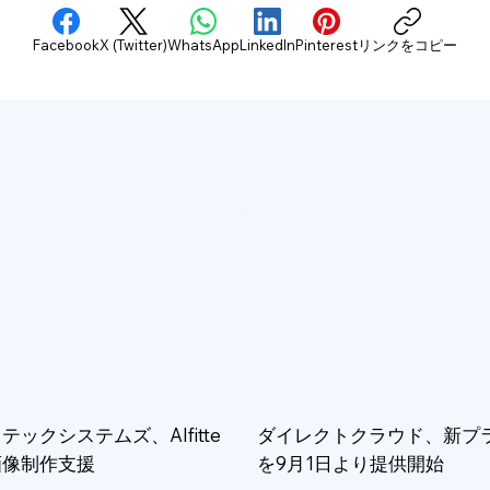
Facebook
X (Twitter)
WhatsApp
LinkedIn
Pinterest
リンクをコピー
テックシステムズ、AIfitte
ダイレクトクラウド、新プ
画像制作支援
を9月1日より提供開始