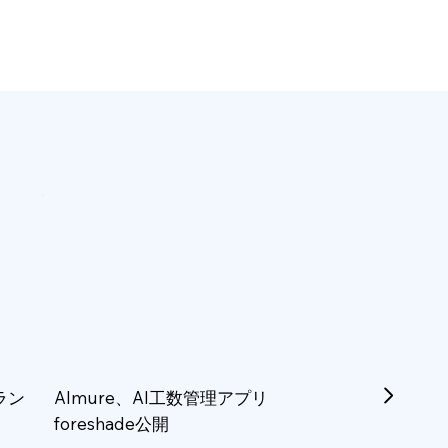
ラン
Almure、AI工数管理アプリ
foreshade公開