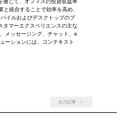
上を通じて、オフィスの投資収益率
企業と統合することで効率を高め、
モバイルおよびデスクトップのプ
カスタマーエクスペリエンスの主な
、メッセージング、チャット、e
ューションには、コンテキスト
次の記事