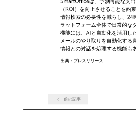
SmartOfficeは、予測可
（ROI）を向上させることを約
情報検索の必要性を減らし、2
ラットフォーム全体で日常的なタス
機能には、AIと自動化を活用し
メールのやり取りを自動化する
情報との対話を処理する機能も
出典：プレスリリース
前の記事