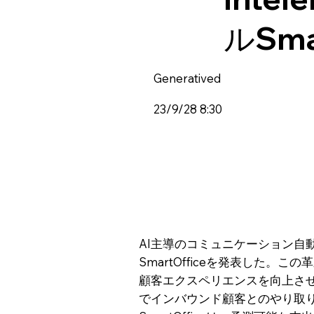
ルSma
Generatived
23/9/28 8:30
AI主導のコミュニケーション自動
SmartOfficeを発表した
顧客エクスペリエンスを向上させる
でインバウンド顧客とのやり取