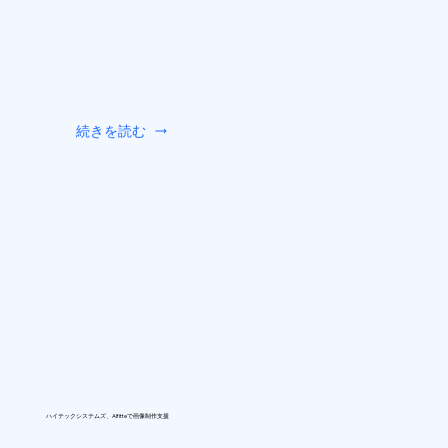
続きを読む
ハイテックシステムズ、AIfitteで画像制作支援