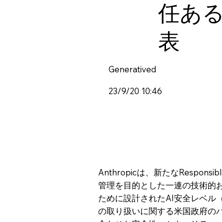
任あ
表
Generatived
23/9/20 10:46
Anthropicは、新たなRespon
管理を目的とした一連の技術的
ために設計されたAI安全レベル
の取り扱いに関する米国政府の