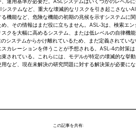
運用基準が必要だ。ASLシステムはいくつかのレベルに分かれ
Iシステムなど、重大な壊滅的なリスクを引き起こさないAI
する機能など、危険な機能の初期の兆候を示すシステムに関
め、その情報はまだ役に立ちません。ASL-3は、検索エン
リスクを大幅に高めるシステム、または低レベルの自律機能
現在のシステムからかけ離れているため、まだ定義されてい
スカレーションを伴うことが予想される。ASL-4の対策はま
約束されている。これらには、モデルが特定の壊滅的な挙動
使用など、現在未解決の研究問題に対する解決策が必要にな
この記事を共有: