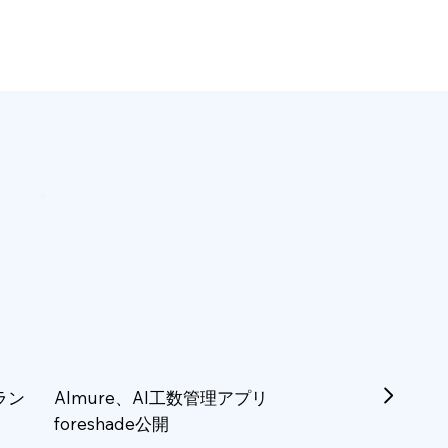
ラン
Almure、AI工数管理アプリ
foreshade公開