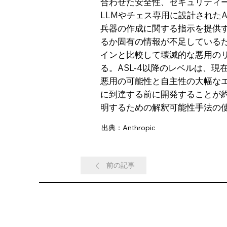
合わせた安全性、セキュリティー、
LLMやチェス専用に設計されたA
兵器の作成に関する指示を提供
るか固有の情報が不足しているた
インと比較して壊滅的な悪用の
る。ASL-4以降のレベルは、
悪用の可能性と自主性の大幅なエ
に到達する前に開発することが
明するための解釈可能性手法の
出典：Anthropic
前の記事