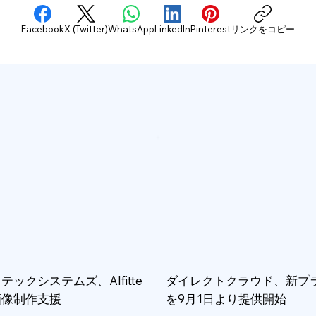
Facebook
X (Twitter)
WhatsApp
LinkedIn
Pinterest
リンクをコピー
テックシステムズ、AIfitte
ダイレクトクラウド、新プ
画像制作支援
を9月1日より提供開始