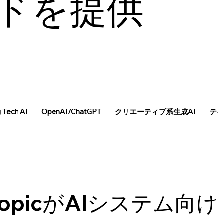
ドを提供
g Tech AI
OpenAI/ChatGPT
クリエーティブ系生成AI
テ
hropicがAIシステム向