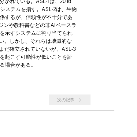
ている。ASL-1は、2018
システムを指す。ASL-2は、生物
係するが、信頼性が不十分であ
ジンや教科書などの非AIベースラ
を示すシステムに割り当てられ
ない。しかし、それらは壊滅的な
だ確立されていないが、ASL-3
を起こす可能性が低いことを証
る場合がある。
次の記事