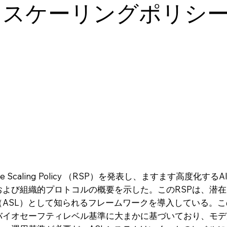
るスケーリングポリシ
sible Scaling Policy （RSP）を発表し、ますます高
および組織的プロトコルの概要を示した。このRSPは、潜
（ASL）として知られるフレームワークを導入している。
バイオセーフティレベル基準に大まかに基づいており、モデ