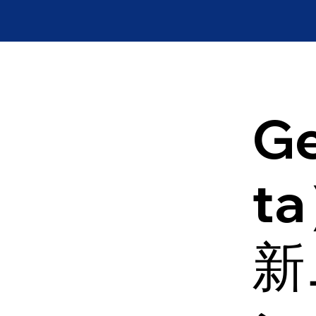
Ge
t
新