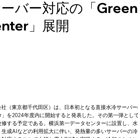
ーバー対応の「Green
enter」展開
会社（東京都千代田区）は、日本初となる直接水冷サーバ
enter」を2024年度内に開始すると発表した。その第一弾と
改修する予定である。横浜第一データセンターに設置し、水
。生成AIなどの利用拡大に伴い、発熱量の多いサーバーの