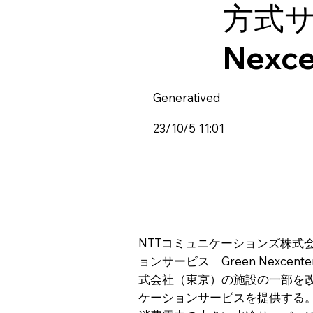
方式サ
Nexc
Generatived
23/10/5 11:01
NTTコミュニケーションズ株式
ョンサービス「Green Nexc
式会社（東京）の施設の一部を
ケーションサービスを提供する