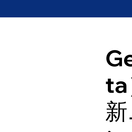
Ge
t
新