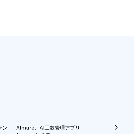
ラン
Almure、AI工数管理アプリ