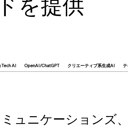
ドを提供
g Tech AI
OpenAI/ChatGPT
クリエーティブ系生成AI
テ
コミュニケーションズ