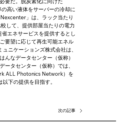
必要だ。脱炭素化に向けた
率の高い液体をサーバーの冷却に
xcenter」は、ラック当たり
と比較して、提供部屋当たりの電力
る超省エネサービスを提供するとし
ご要望に応じて再生可能エネル
コミュニケーションズ株式会社は、
いはんなデータセンター（仮称）
んなデータセンター（仮称）では、
ALL Photonics Network）を
は以下の提供を目指す。
次の記事