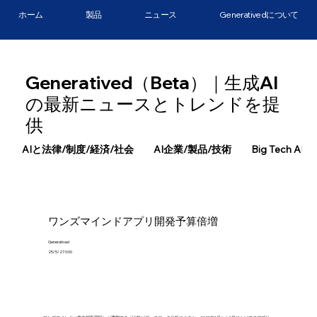
ホーム
製品
ニュース
Generativedについて
Generatived（Beta）｜生成AI
の最新ニュースとトレンドを提
供
AIと法律/制度/経済/社会
AI企業/製品/技術
Big Tech AI
ワンズマインドアプリ開発予算倍増
Generatived
25/5/27 0:00