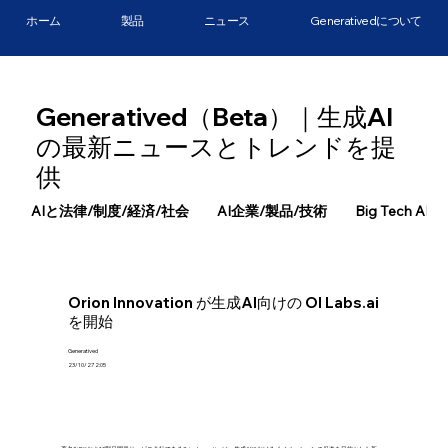
ホーム
製品
ニュース
Generativedについて
Generatived（Beta）｜生成AI
の最新ニュースとトレンドを提
供
AIと法律/制度/経済/社会
AI企業/製品/技術
Big Tech AI
Orion Innovation が生成AI向けの OI Labs.ai
を開始
Generatived
23/10/27 2:05