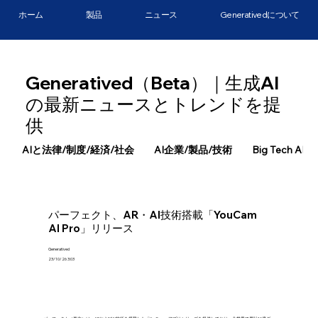
ホーム
製品
ニュース
Generativedについて
Generatived（Beta）｜生成AI
の最新ニュースとトレンドを提
供
AIと法律/制度/経済/社会
AI企業/製品/技術
Big Tech AI
パーフェクト、AR・AI技術搭載「YouCam
AI Pro」リリース
Generatived
23/10/26 3:03