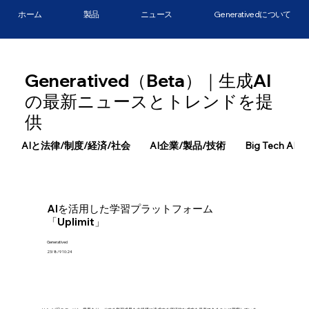
ホーム
製品
ニュース
Generativedについて
Generatived（Beta）｜生成AI
の最新ニュースとトレンドを提
供
AIと法律/制度/経済/社会
AI企業/製品/技術
Big Tech AI
AIを活用した学習プラットフォーム
「Uplimit」
Generatived
23/8/9 10:24