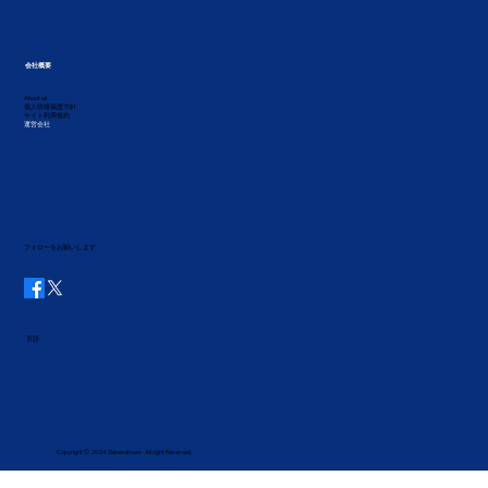
会社概要
About us
個人情報保護方針
サイト利用規約
運営会社
フォローをお願いします
言語
Copyright © 2024 Generatived - All right Reserved.