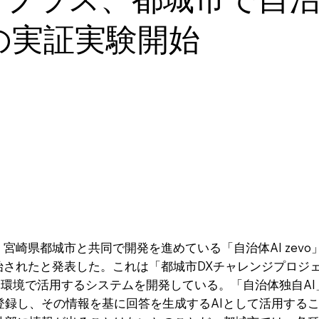
oの実証実験開始
宮崎県都城市と共同で開発を進めている「自治体AI zevo
始されたと発表した。これは「都城市DXチャレンジプロジ
WAN環境で活用するシステムを開発している。「自治体独自
ーに登録し、その情報を基に回答を生成するAIとして活用する