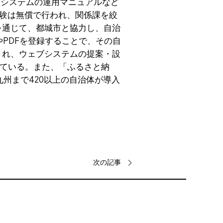
種システムの運用マニュアルなど
実験は無償で行われ、関係課を絞
を通じて、都城市と協力し、自治
dやPDFを登録することで、その自
され、ウェブシステムの提案・設
ている。また、「ふるさと納
九州まで420以上の自治体が導入
次の記事