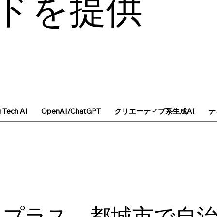
ドを提供
g Tech AI
OpenAI/ChatGPT
クリエーティブ系生成AI
テ
プラス、都城市で自治