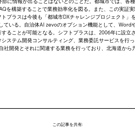
ず、外部に情報が出ることはないとのことだ。都城市では、各
AQを構築することで業務効率化を図る。また、この実証
フトプラスは今後も「都城市DXチャレンジプロジェクト」
としている。自治体AI zevoのオプション機能として、Wor
答することが可能となる。シフトプラスは、2006年に設立
けシステム開発コンサルティング、業務委託サービスを行っ
Eの自社開発とそれに関連する業務を行っており、北海道から
この記事を共有: