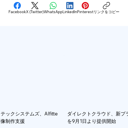
Facebook
X (Twitter)
WhatsApp
LinkedIn
Pinterest
リンクをコピー
テックシステムズ、AIfitte
ダイレクトクラウド、新プ
画像制作支援
を9月1日より提供開始