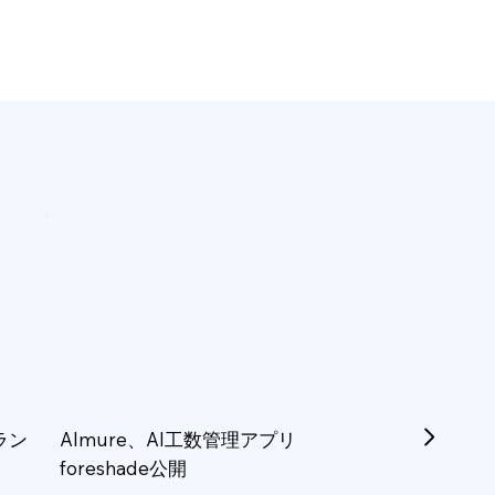
ラン
Almure、AI工数管理アプリ
foreshade公開