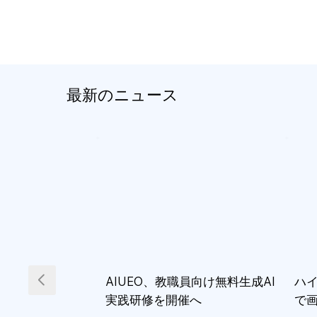
最新のニュース
AIUEO、教職員向け無料生成AI
ハイ
実践研修を開催へ
で