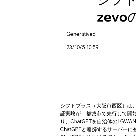
zev
Generatived
23/10/5 10:59
シフトプラス（大阪市西区）は、
証実験が、都城市で先行して開
り、ChatGPTを自治体のLG
ChatGPTと連携するサーバ