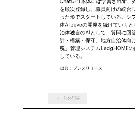
ChatGPT本体には学習され
を順次登録し、職員向けの統合F
った形でスタートしている。シ
体AI zevoの開発を続けていく
治体独自のAIとして、質問に回
計・構築・保守、地方自治体向
税」管理システムLedgHOM
している。
出典：プレスリリース
前の記事