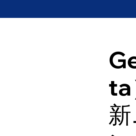
Ge
t
新