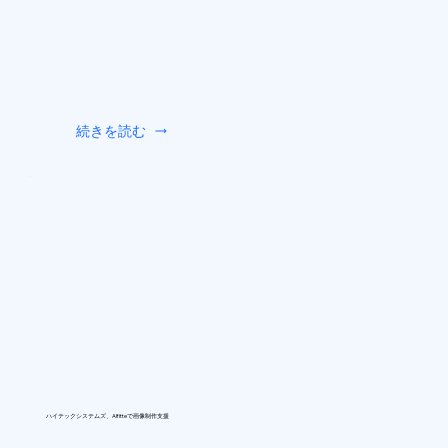
続きを読む
ハイテックシステムズ、AIfitteで画像制作支援