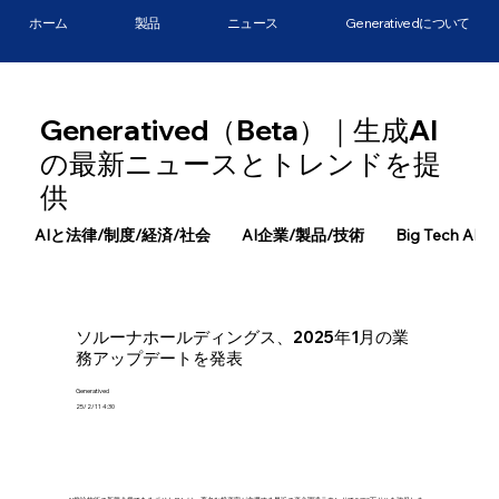
ホーム
製品
ニュース
Generativedについて
Generatived（Beta）｜生成AI
の最新ニュースとトレンドを提
供
AIと法律/制度/経済/社会
AI企業/製品/技術
Big Tech AI
ソルーナホールディングス、2025年1月の業
務アップデートを発表
Generatived
25/2/11 4:30