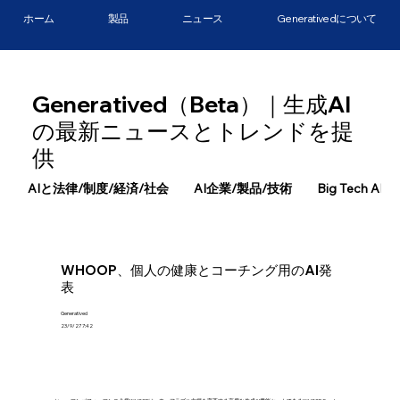
ホーム
製品
ニュース
Generativedについて
Generatived（Beta）｜生成AI
の最新ニュースとトレンドを提
供
AIと法律/制度/経済/社会
AI企業/製品/技術
Big Tech AI
WHOOP、個人の健康とコーチング用のAI発
表
Generatived
23/9/27 7:42