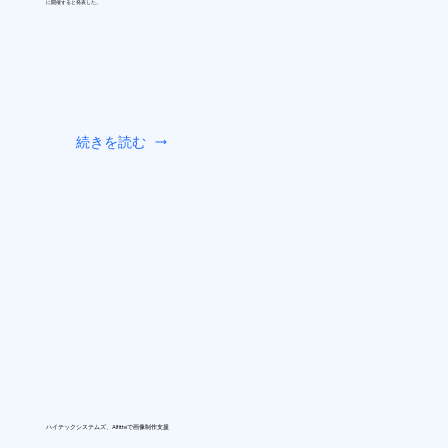
に開催すると発表した。
続きを読む
ハイテックシステムズ、AIfitteで画像制作支援