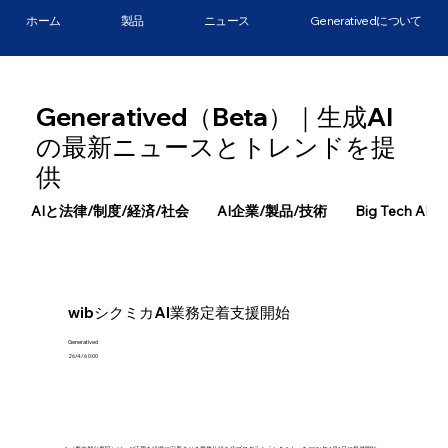
ホーム
製品
ニュース
Generativedについて
Generatived（Beta）｜生成AI
の最新ニュースとトレンドを提
供
AIと法律/制度/経済/社会
AI企業/製品/技術
Big Tech AI
wibシクミカAI業務定着支援開始
Generatived
26/4/6 0:00