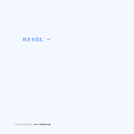
続きを読む
ハイテックシステムズ、AIfitteで画像制作支援