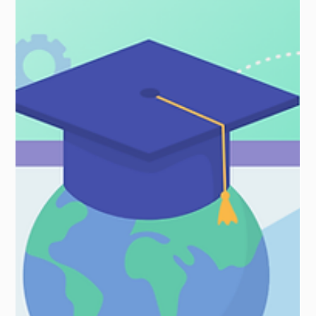
perlukan untuk mulai bekerja dengan AI, bahkan jika Anda
bukan ahli pengkodean. Cari...