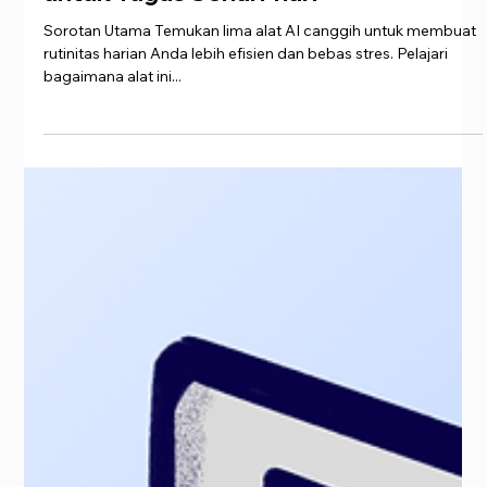
2 Feb 2025
4 menit membaca
Otomatiskan Hidup Anda: 5 Alat AI
untuk Tugas Sehari-hari
Sorotan Utama Temukan lima alat AI canggih untuk membuat
rutinitas harian Anda lebih efisien dan bebas stres. Pelajari
bagaimana alat ini...